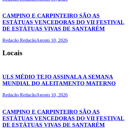
CAMPINO E CARPINTEIRO SÃO AS
ESTÁTUAS VENCEDORAS DO VII FESTIVAL
DE ESTÁTUAS VIVAS DE SANTARÉM
Redação Redação
Agosto 10, 2026
Locais
ULS MÉDIO TEJO ASSINALA A SEMANA
MUNDIAL DO ALEITAMENTO MATERNO
Redação Redação
Agosto 10, 2026
CAMPINO E CARPINTEIRO SÃO AS
ESTÁTUAS VENCEDORAS DO VII FESTIVAL
DE ESTÁTUAS VIVAS DE SANTARÉM