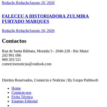
Redação Redação
Agosto 10, 2026
FALECEU A HISTORIADORA ZULMIRA
FURTADO MARQUES
Redação Redação
Agosto 10, 2026
Contactos
Rua de Santa Bárbara, Moradia 5 - 2040-228 - Rio Maior
243 991 096
969 203 521
comercioenoticias@outlook.com
Direitos Reservados, Comercio e Notícias | By Grupo Publiweb
Home
Contacte-nos
Ficha Técnica
Estatuto Editorial
_