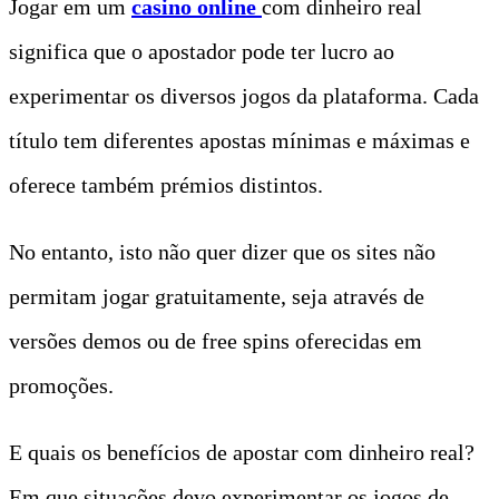
Jogar em um
casino online
com dinheiro real
significa que o apostador pode ter lucro ao
experimentar os diversos jogos da plataforma. Cada
título tem diferentes apostas mínimas e máximas e
oferece também prémios distintos.
No entanto, isto não quer dizer que os sites não
permitam jogar gratuitamente, seja através de
versões demos ou de free spins oferecidas em
promoções.
E quais os benefícios de apostar com dinheiro real?
Em que situações devo experimentar os jogos de