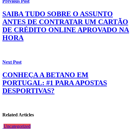
Previous Post
SAIBA TUDO SOBRE O ASSUNTO
ANTES DE CONTRATAR UM CARTÃO
DE CRÉDITO ONLINE APROVADO NA
HORA
Next Post
CONHEÇA A BETANO EM
PORTUGAL: #1 PARA APOSTAS
DESPORTIVAS?
Related Articles
Uncategorized