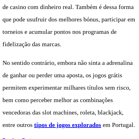
de casino com dinheiro real. Também é dessa forma
que pode usufruir dos melhores bónus, participar em
torneios e acumular pontos nos programas de
fidelização das marcas.
No sentido contrário, embora não sinta a adrenalina
de ganhar ou perder uma aposta, os jogos grátis
permitem experimentar milhares títulos sem risco,
bem como perceber melhor as combinações
vencedoras das slot machines, roleta, blackjack,
entre outros
tipos de jogos explorados
em Portugal.