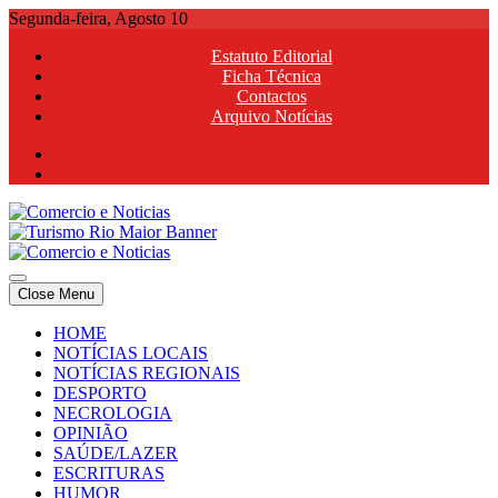
Skip
Segunda-feira, Agosto 10
to
Estatuto Editorial
content
Ficha Técnica
Contactos
Arquivo Notícias
Comercio e Noticias
Notícias e Publicidade Online
Close Menu
Comercio e Noticias
Notícias e Publicidade Online
HOME
NOTÍCIAS LOCAIS
NOTÍCIAS REGIONAIS
DESPORTO
NECROLOGIA
OPINIÃO
SAÚDE/LAZER
ESCRITURAS
HUMOR