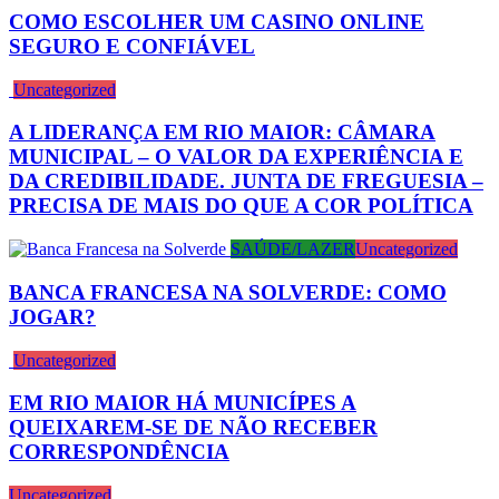
COMO ESCOLHER UM CASINO ONLINE
SEGURO E CONFIÁVEL
Uncategorized
A LIDERANÇA EM RIO MAIOR: CÂMARA
MUNICIPAL – O VALOR DA EXPERIÊNCIA E
DA CREDIBILIDADE. JUNTA DE FREGUESIA –
PRECISA DE MAIS DO QUE A COR POLÍTICA
SAÚDE/LAZER
Uncategorized
BANCA FRANCESA NA SOLVERDE: COMO
JOGAR?
Uncategorized
EM RIO MAIOR HÁ MUNICÍPES A
QUEIXAREM-SE DE NÃO RECEBER
CORRESPONDÊNCIA
Uncategorized