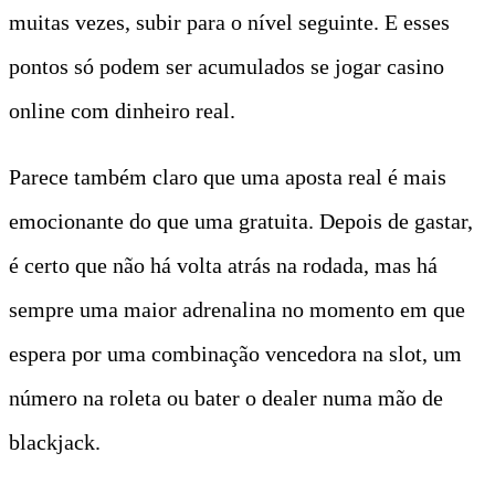
muitas vezes, subir para o nível seguinte. E esses
pontos só podem ser acumulados se jogar casino
online com dinheiro real.
Parece também claro que uma aposta real é mais
emocionante do que uma gratuita. Depois de gastar,
é certo que não há volta atrás na rodada, mas há
sempre uma maior adrenalina no momento em que
espera por uma combinação vencedora na slot, um
número na roleta ou bater o dealer numa mão de
blackjack.