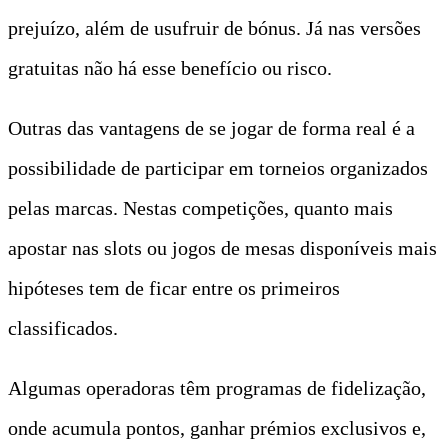
prejuízo, além de usufruir de bónus. Já nas versões
gratuitas não há esse benefício ou risco.
Outras das vantagens de se jogar de forma real é a
possibilidade de participar em torneios organizados
pelas marcas. Nestas competições, quanto mais
apostar nas slots ou jogos de mesas disponíveis mais
hipóteses tem de ficar entre os primeiros
classificados.
Algumas operadoras têm programas de fidelização,
onde acumula pontos, ganhar prémios exclusivos e,