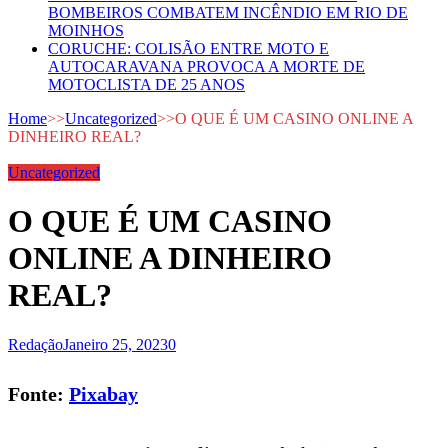
BOMBEIROS COMBATEM INCÊNDIO EM RIO DE
MOINHOS
CORUCHE: COLISÃO ENTRE MOTO E
AUTOCARAVANA PROVOCA A MORTE DE
MOTOCLISTA DE 25 ANOS
Home
>>
Uncategorized
>>
O QUE É UM CASINO ONLINE A
DINHEIRO REAL?
Uncategorized
O QUE É UM CASINO
ONLINE A DINHEIRO
REAL?
Redação
Janeiro 25, 2023
0
Fonte:
Pixabay