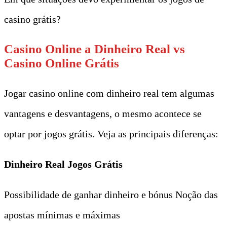
casino grátis?
Casino Online a Dinheiro Real vs
Casino Online Grátis
Jogar casino online com dinheiro real tem algumas
vantagens e desvantagens, o mesmo acontece se
optar por jogos grátis. Veja as principais diferenças:
Dinheiro Real Jogos Grátis
Possibilidade de ganhar dinheiro e bónus Noção das
apostas mínimas e máximas