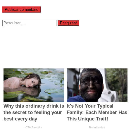
Pesquisar
por: