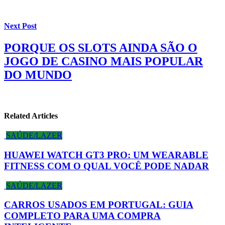
Next Post
PORQUE OS SLOTS AINDA SÃO O
JOGO DE CASINO MAIS POPULAR
DO MUNDO
Related Articles
SAÚDE/LAZER
HUAWEI WATCH GT3 PRO: UM WEARABLE
FITNESS COM O QUAL VOCÊ PODE NADAR
SAÚDE/LAZER
CARROS USADOS EM PORTUGAL: GUIA
COMPLETO PARA UMA COMPRA