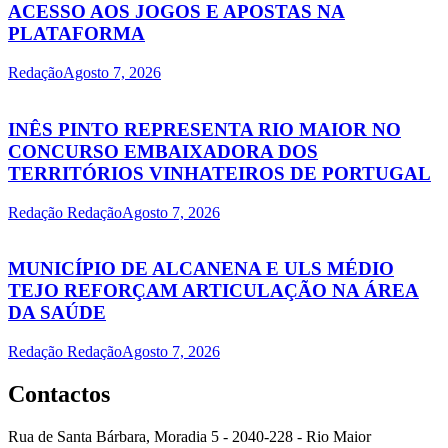
ACESSO AOS JOGOS E APOSTAS NA
PLATAFORMA
Redação
Agosto 7, 2026
INÊS PINTO REPRESENTA RIO MAIOR NO
CONCURSO EMBAIXADORA DOS
TERRITÓRIOS VINHATEIROS DE PORTUGAL
Redação Redação
Agosto 7, 2026
MUNICÍPIO DE ALCANENA E ULS MÉDIO
TEJO REFORÇAM ARTICULAÇÃO NA ÁREA
DA SAÚDE
Redação Redação
Agosto 7, 2026
Contactos
Rua de Santa Bárbara, Moradia 5 - 2040-228 - Rio Maior