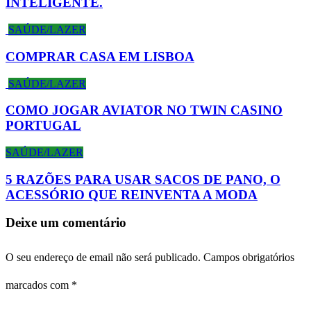
INTELIGENTE.
SAÚDE/LAZER
COMPRAR CASA EM LISBOA
SAÚDE/LAZER
COMO JOGAR AVIATOR NO TWIN CASINO
PORTUGAL
SAÚDE/LAZER
5 RAZÕES PARA USAR SACOS DE PANO, O
ACESSÓRIO QUE REINVENTA A MODA
Deixe um comentário
O seu endereço de email não será publicado.
Campos obrigatórios
marcados com
*