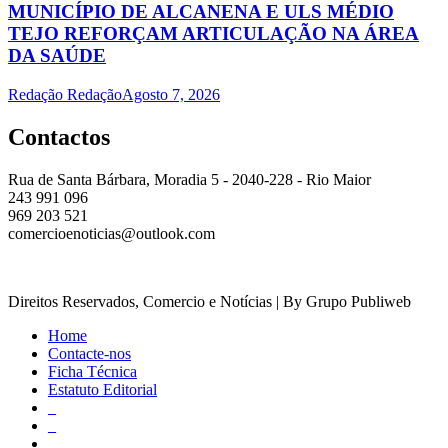
MUNICÍPIO DE ALCANENA E ULS MÉDIO
TEJO REFORÇAM ARTICULAÇÃO NA ÁREA
DA SAÚDE
Redação Redação
Agosto 7, 2026
Contactos
Rua de Santa Bárbara, Moradia 5 - 2040-228 - Rio Maior
243 991 096
969 203 521
comercioenoticias@outlook.com
Direitos Reservados, Comercio e Notícias | By Grupo Publiweb
Home
Contacte-nos
Ficha Técnica
Estatuto Editorial
_
_
_