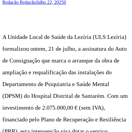
Redação Redação
Julho 22, 2025
0
A Unidade Local de Saúde da Lezíria (ULS Lezíria)
formalizou ontem, 21 de julho, a assinatura do Auto
de Consignação que marca o arranque da obra de
ampliação e requalificação das instalações do
Departamento de Psiquiatria e Saúde Mental
(DPSM) do Hospital Distrital de Santarém. Com um
investimento de 2.075.000,00 € (sem IVA),
financiado pelo Plano de Recuperação e Resiliência
(PRR), esta intervenção visa dotar o serviço