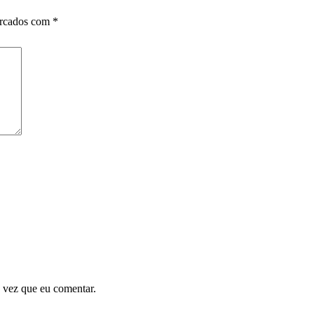
arcados com
*
 vez que eu comentar.