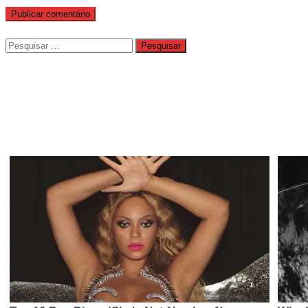
Pesquisar
por: