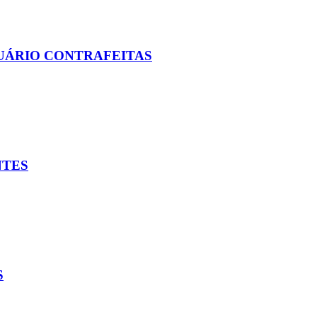
UÁRIO CONTRAFEITAS
NTES
S