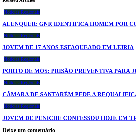
Related Articles
Notícias Regionais
ALENQUER: GNR IDENTIFICA HOMEM POR C
Notícias Regionais
JOVEM DE 17 ANOS ESFAQUEADO EM LEIRIA
Notícias Regionais
PORTO DE MÓS: PRISÃO PREVENTIVA PARA 
Notícias Regionais
CÂMARA DE SANTARÉM PEDE A REQUALIFICA
Notícias Regionais
JOVEM DE PENICHE CONFESSOU HOJE EM T
Deixe um comentário