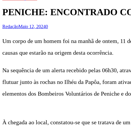
PENICHE: ENCONTRADO C
Redação
Maio 12, 2024
0
Um corpo de um homem foi na manhã de ontem, 11 de 
causas que estarão na origem desta ocorrência.
Na sequência de um alerta recebido pelas 06h30, atra
flutuar junto às rochas no Ilhéu da Papôa, foram ati
elementos dos Bombeiros Voluntários de Peniche e d
À chegada ao local, constatou-se que se tratava de u