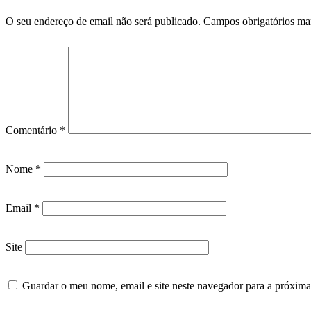
O seu endereço de email não será publicado.
Campos obrigatórios m
Comentário
*
Nome
*
Email
*
Site
Guardar o meu nome, email e site neste navegador para a próxima