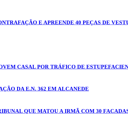
ONTRAFAÇÃO E APREENDE 40 PEÇAS DE VEST
JOVEM CASAL POR TRÁFICO DE ESTUPEFACIE
ÇÃO DA E.N. 362 EM ALCANEDE
RIBUNAL QUE MATOU A IRMÃ COM 30 FACADA