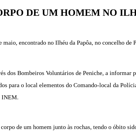
ORPO DE UM HOMEM NO ILH
maio, encontrado no Ilhéu da Papôa, no concelho de P
vés dos Bombeiros Voluntários de Peniche, a informar 
vados para o local elementos do Comando-local da Polí
o INEM.
m corpo de um homem junto às rochas, tendo o óbito sid