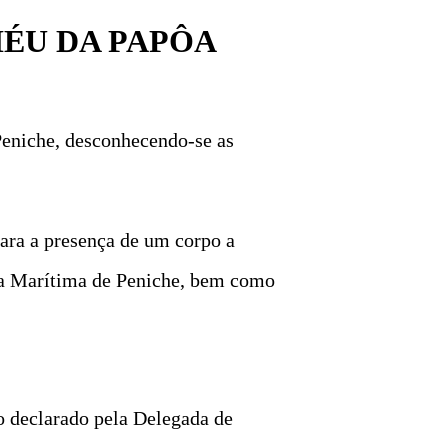
ÉU DA PAPÔA
eniche, desconhecendo-se as
para a presença de um corpo a
cia Marítima de Peniche, bem como
o declarado pela Delegada de