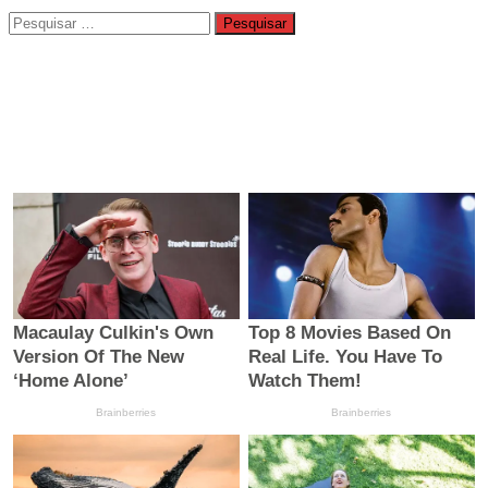
Pesquisar
por: