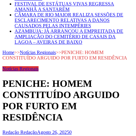
FESTIVAL DE ESTÁTUAS VIVAS REGRESSA
AMANHÃ A SANTARÉM
CÂMARA DE RIO MAIOR REALIZA SESSÕES DE
ESCLARECIMENTO RELATIVAS A DANOS
CAUSADOS PELAS INTEMPÉRIES
AZAMBUJA: JÁ ARRANCOU A EMPREITADA DE
AMPLIAÇÃO DO CEMITÉRIO DE CASAIS DA
LAGOA – AVEIRAS DE BAIXO
Home
>>
Notícias Regionais
>>
PENICHE: HOMEM
CONSTITUÍDO ARGUIDO POR FURTO EM RESIDÊNCIA
Notícias Regionais
PENICHE: HOMEM
CONSTITUÍDO ARGUIDO
POR FURTO EM
RESIDÊNCIA
Redação Redação
Agosto 26, 2025
0