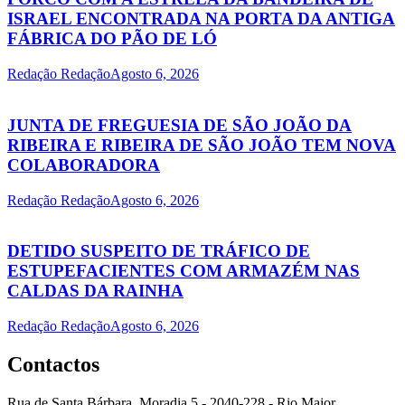
ISRAEL ENCONTRADA NA PORTA DA ANTIGA
FÁBRICA DO PÃO DE LÓ
Redação Redação
Agosto 6, 2026
JUNTA DE FREGUESIA DE SÃO JOÃO DA
RIBEIRA E RIBEIRA DE SÃO JOÃO TEM NOVA
COLABORADORA
Redação Redação
Agosto 6, 2026
DETIDO SUSPEITO DE TRÁFICO DE
ESTUPEFACIENTES COM ARMAZÉM NAS
CALDAS DA RAINHA
Redação Redação
Agosto 6, 2026
Contactos
Rua de Santa Bárbara, Moradia 5 - 2040-228 - Rio Maior