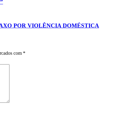
”
AXO POR VIOLÊNCIA DOMÉSTICA
arcados com
*