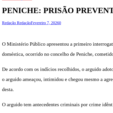
PENICHE: PRISÃO PREVEN
Redação Redação
Fevereiro 7, 2026
0
O Ministério Público apresentou a primeiro interrogat
doméstica, ocorrido no concelho de Peniche, cometido 
De acordo com os indícios recolhidos, o arguido adot
o arguido ameaçou, intimidou e chegou mesmo a agred
desta.
O arguido tem antecedentes criminais por crime idênt