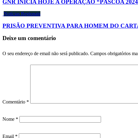
GNR INICIA HOJE A OPERAÇÃO “PÁSCOA 2024
Notícias Regionais
PRISÃO PREVENTIVA PARA HOMEM DO CART
Deixe um comentário
O seu endereço de email não será publicado.
Campos obrigatórios m
Comentário
*
Nome
*
Email
*