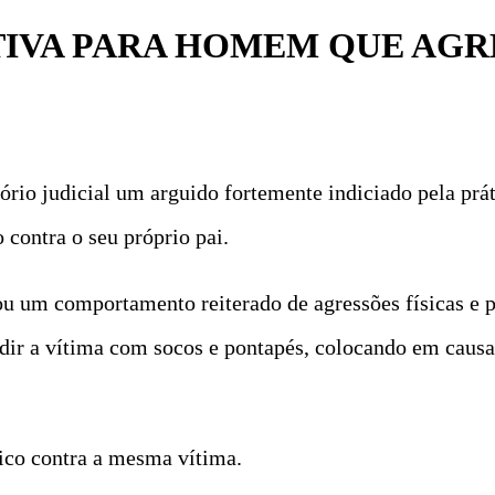
TIVA PARA HOMEM QUE AGRE
ório judicial um arguido fortemente indiciado pela prá
contra o seu próprio pai.
ou um comportamento reiterado de agressões físicas e p
ir a vítima com socos e pontapés, colocando em causa 
ico contra a mesma vítima.