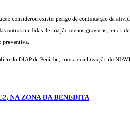
rução considerou existir perigo de continuação da ativi
das outras medidas de coação menos gravosas, tendo d
o preventiva.
Público do DIAP de Peniche, com a coadjuvação do NIA
2, NA ZONA DA BENEDITA