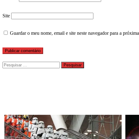
Site
Guardar o meu nome, email e site neste navegador para a próxima
Pesquisar
por: