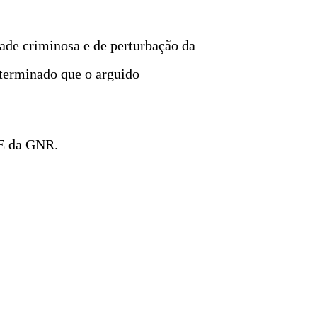
dade criminosa e de perturbação da
eterminado que o arguido
VE da GNR.