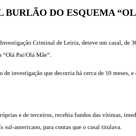
AL BURLÃO DO ESQUEMA “OL
 Investigação Criminal de Leiria, deteve um casal, de 3
a “Olá Pai/Olá Mãe”.
de investigação que decorria há cerca de 10 meses, e q
próprias e de terceiros, recebia fundos das vítimas, im
s sul-americano, para contas que o casal titulava.