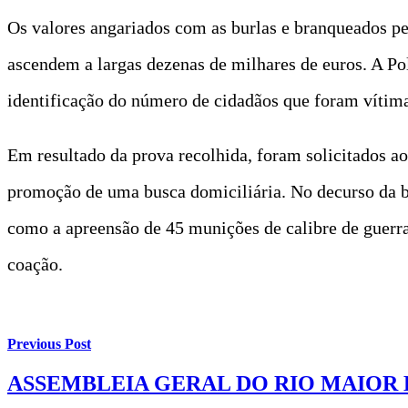
Os valores angariados com as burlas e branqueados pel
ascendem a largas dezenas de milhares de euros. A Pol
identificação do número de cidadãos que foram vítim
Em resultado da prova recolhida, foram solicitados a
promoção de uma busca domiciliária. No decurso da bu
como a apreensão de 45 munições de calibre de guerra
coação.
Previous Post
ASSEMBLEIA GERAL DO RIO MAIOR