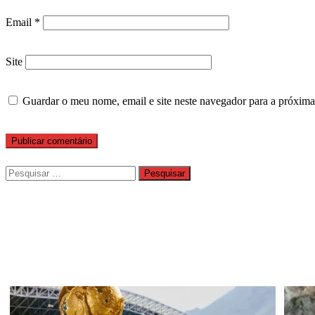
Email
*
Site
Guardar o meu nome, email e site neste navegador para a próxima
Pesquisar
por: