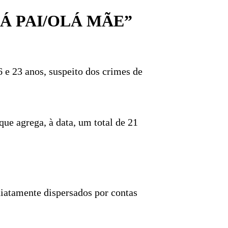
Á PAI/OLÁ MÃE”
6 e 23 anos, suspeito dos crimes de
ue agrega, à data, um total de 21
ediatamente dispersados por contas