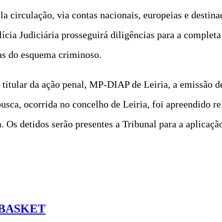
a circulação, via contas nacionais, europeias e destina
ícia Judiciária prosseguirá diligências para a completa
as do esquema criminoso.
o titular da ação penal, MP-DIAP de Leiria, a emissão 
sca, ocorrida no concelho de Leiria, foi apreendido r
. Os detidos serão presentes a Tribunal para a aplicaç
 BASKET