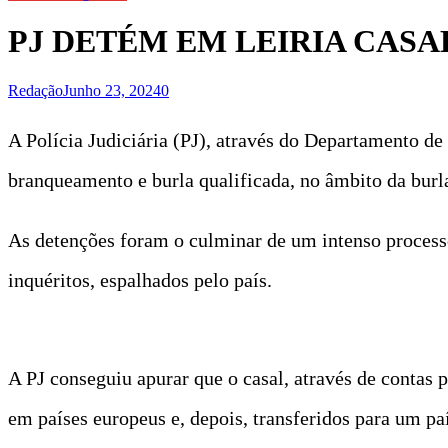
PJ DETÉM EM LEIRIA CAS
Redação
Junho 23, 2024
0
A Polícia Judiciária (PJ), através do Departamento de
branqueamento e burla qualificada, no âmbito da burl
As detenções foram o culminar de um intenso processo 
inquéritos, espalhados pelo país.
A PJ conseguiu apurar que o casal, através de contas 
em países europeus e, depois, transferidos para um paí