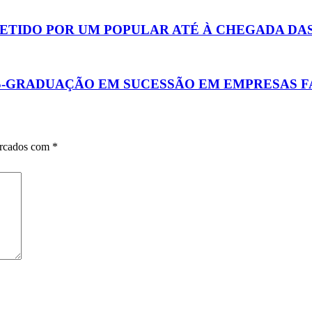
RETIDO POR UM POPULAR ATÉ À CHEGADA D
S-GRADUAÇÃO EM SUCESSÃO EM EMPRESAS F
arcados com
*