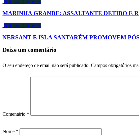
Notícias Regionais
MARINHA GRANDE: ASSALTANTE DETIDO E 
Notícias Regionais
NERSANT E ISLA SANTARÉM PROMOVEM PÓ
Deixe um comentário
O seu endereço de email não será publicado.
Campos obrigatórios m
Comentário
*
Nome
*