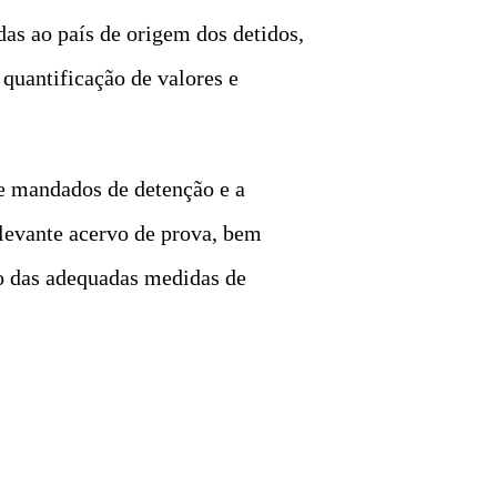
das ao país de origem dos detidos,
 quantificação de valores e
de mandados de detenção e a
elevante acervo de prova, bem
ão das adequadas medidas de