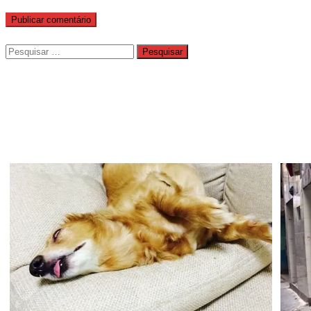
Pesquisar
por: