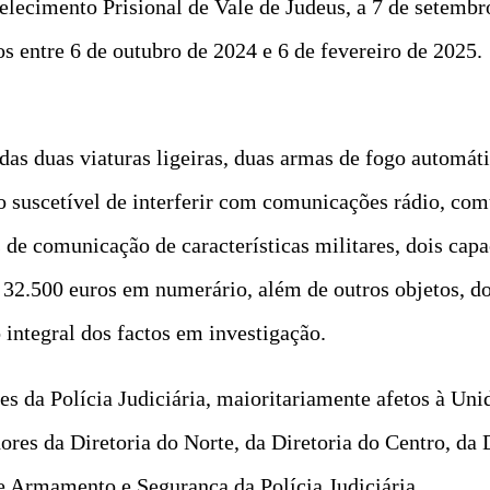
elecimento Prisional de Vale de Judeus, a 7 de setembr
os entre 6 de outubro de 2024 e 6 de fevereiro de 2025.
das duas viaturas ligeiras, duas armas de fogo automát
o suscetível de interferir com comunicações rádio, co
e comunicação de características militares, dois capac
e 32.500 euros em numerário, além de outros objetos, 
 integral dos factos em investigação.
es da Polícia Judiciária, maioritariamente afetos à Un
res da Diretoria do Norte, da Diretoria do Centro, da
e Armamento e Segurança da Polícia Judiciária.