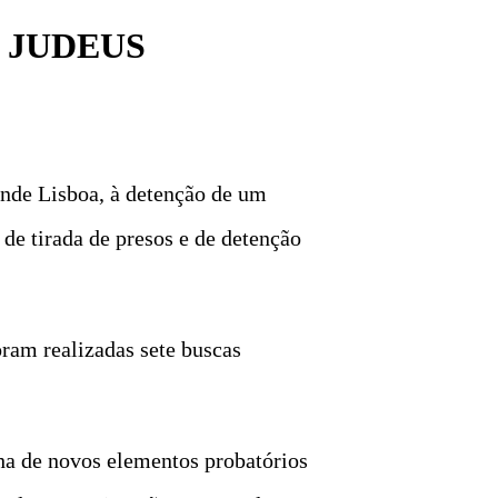
E JUDEUS
ande Lisboa, à detenção de um
de tirada de presos e de detenção
ram realizadas sete buscas
olha de novos elementos probatórios