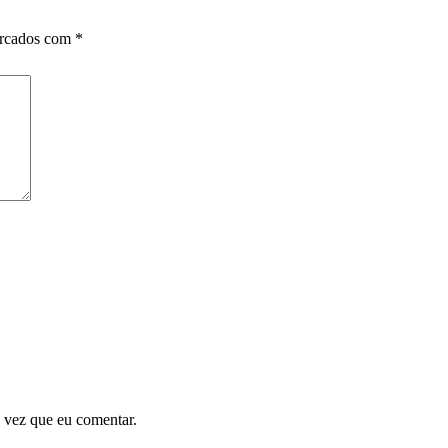
arcados com
*
 vez que eu comentar.