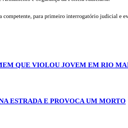
ia competente, para primeiro interrogatório judicial e 
OMEM QUE VIOLOU JOVEM EM RIO MA
E NA ESTRADA E PROVOCA UM MORTO