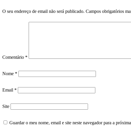
O seu endereço de email não será publicado.
Campos obrigatórios m
Comentário
*
Nome
*
Email
*
Site
Guardar o meu nome, email e site neste navegador para a próxima