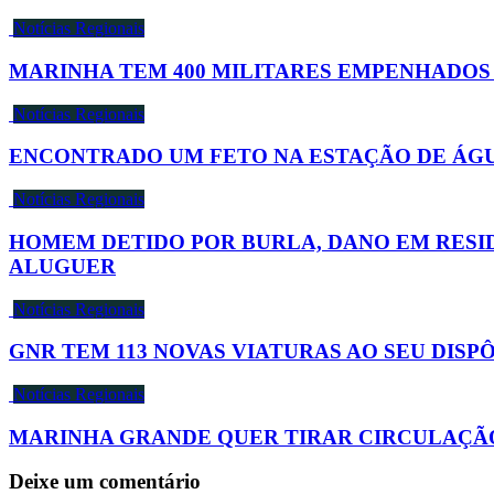
Notícias Regionais
MARINHA TEM 400 MILITARES EMPENHADOS
Notícias Regionais
ENCONTRADO UM FETO NA ESTAÇÃO DE ÁGU
Notícias Regionais
HOMEM DETIDO POR BURLA, DANO EM RESID
ALUGUER
Notícias Regionais
GNR TEM 113 NOVAS VIATURAS AO SEU DISP
Notícias Regionais
MARINHA GRANDE QUER TIRAR CIRCULAÇÃ
Deixe um comentário