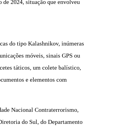
o de 2024, situação que envolveu
icas do tipo Kalashnikov, inúmeras
municações móveis, sinais GPS ou
etes táticos, um colete balístico,
documentos e elementos com
idade Nacional Contraterrorismo,
 Diretoria do Sul, do Departamento