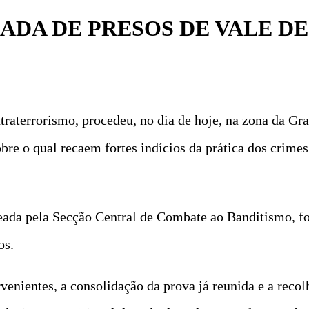
RADA DE PRESOS DE VALE D
traterrorismo, procedeu, no dia de hoje, na zona da Gr
e o qual recaem fortes indícios da prática dos crimes 
eada pela Secção Central de Combate ao Banditismo, fo
os.
rvenientes, a consolidação da prova já reunida e a rec