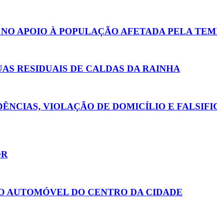
 NO APOIO À POPULAÇÃO AFETADA PELA TEM
AS RESIDUAIS DE CALDAS DA RAINHA
ÊNCIAS, VIOLAÇÃO DE DOMICÍLIO E FALSIF
ÔR
O AUTOMÓVEL DO CENTRO DA CIDADE