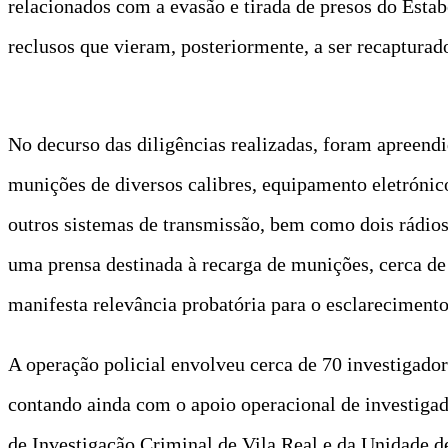
relacionados com a evasão e tirada de presos do Estab
reclusos que vieram, posteriormente, a ser recapturad
No decurso das diligências realizadas, foram apreendi
munições de diversos calibres, equipamento eletrónic
outros sistemas de transmissão, bem como dois rádios d
uma prensa destinada à recarga de munições, cerca d
manifesta relevância probatória para o esclarecimento
A operação policial envolveu cerca de 70 investigador
contando ainda com o apoio operacional de investigado
de Investigação Criminal de Vila Real e da Unidade d