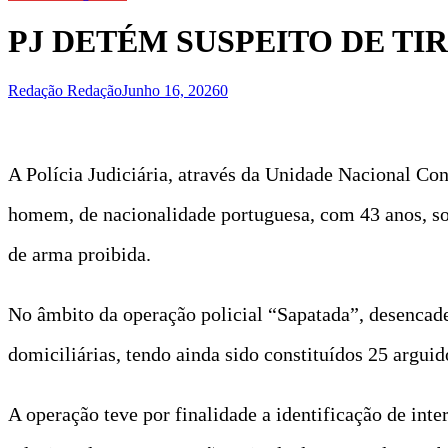
PJ DETÉM SUSPEITO DE TI
Redação Redação
Junho 16, 2026
0
A Polícia Judiciária, através da Unidade Nacional Con
homem, de nacionalidade portuguesa, com 43 anos, sobr
de arma proibida.
No âmbito da operação policial “Sapatada”, desencad
domiciliárias, tendo ainda sido constituídos 25 arguid
A operação teve por finalidade a identificação de inte