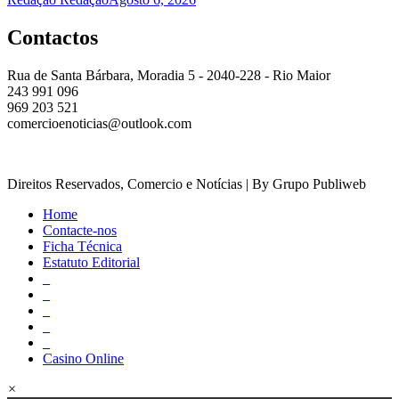
Contactos
Rua de Santa Bárbara, Moradia 5 - 2040-228 - Rio Maior
243 991 096
969 203 521
comercioenoticias@outlook.com
Direitos Reservados, Comercio e Notícias | By Grupo Publiweb
Home
Contacte-nos
Ficha Técnica
Estatuto Editorial
_
_
_
_
_
Casino Online
×