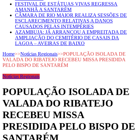
FESTIVAL DE ESTÁTUAS VIVAS REGRESSA
AMANHÃ A SANTARÉM
CÂMARA DE RIO MAIOR REALIZA SESSÕES DE
ESCLARECIMENTO RELATIVAS A DANOS
CAUSADOS PELAS INTEMPÉRIES
AZAMBUJA: JÁ ARRANCOU A EMPREITADA DE
AMPLIAÇÃO DO CEMITÉRIO DE CASAIS DA
LAGOA – AVEIRAS DE BAIXO
Home
>>
Notícias Regionais
>>
POPULAÇÃO ISOLADA DE
VALADA DO RIBATEJO RECEBEU MISSA PRESIDIDA
PELO BISPO DE SANTARÉM
Notícias Regionais
POPULAÇÃO ISOLADA DE
VALADA DO RIBATEJO
RECEBEU MISSA
PRESIDIDA PELO BISPO DE
SANTARÉM