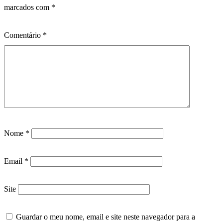
marcados com
*
Comentário
*
Nome
*
Email
*
Site
Guardar o meu nome, email e site neste navegador para a