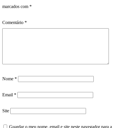
marcados com
*
Comentário
*
Nome
*
Email
*
Site
Guardar o meu nome, email e site neste navegador para a