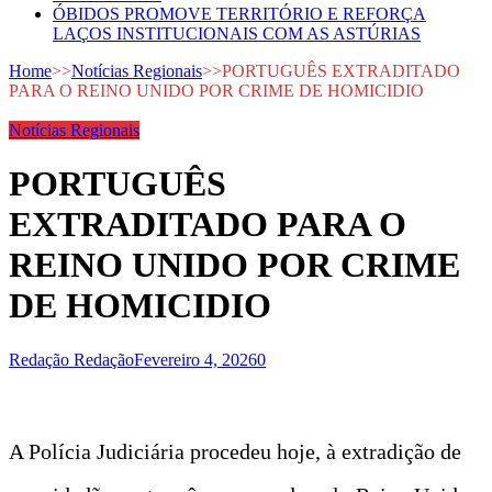
ÓBIDOS PROMOVE TERRITÓRIO E REFORÇA
LAÇOS INSTITUCIONAIS COM AS ASTÚRIAS
Home
>>
Notícias Regionais
>>
PORTUGUÊS EXTRADITADO
PARA O REINO UNIDO POR CRIME DE HOMICIDIO
Notícias Regionais
PORTUGUÊS
EXTRADITADO PARA O
REINO UNIDO POR CRIME
DE HOMICIDIO
Redação Redação
Fevereiro 4, 2026
0
A Polícia Judiciária procedeu hoje, à extradição de