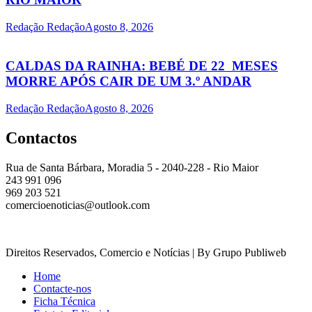
Redação Redação
Agosto 8, 2026
CALDAS DA RAINHA: BEBÉ DE 22 MESES
MORRE APÓS CAIR DE UM 3.º ANDAR
Redação Redação
Agosto 8, 2026
Contactos
Rua de Santa Bárbara, Moradia 5 - 2040-228 - Rio Maior
243 991 096
969 203 521
comercioenoticias@outlook.com
Direitos Reservados, Comercio e Notícias | By Grupo Publiweb
Home
Contacte-nos
Ficha Técnica