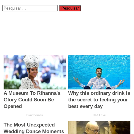
Pesquisar
por: