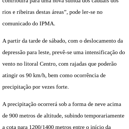
contribuirá para uma nova subida dos caudais dos
rios e ribeiras destas áreas”, pode ler-se no
comunicado do IPMA.
A partir da tarde de sábado, com o deslocamento da
depressão para leste, prevê-se uma intensificação do
vento no litoral Centro, com rajadas que poderão
atingir os 90 km/h, bem como ocorrência de
precipitação por vezes forte.
A precipitação ocorrerá sob a forma de neve acima
de 900 metros de altitude, subindo temporariamente
a cota para 1200/1400 metros entre o início da