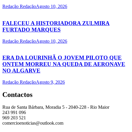
Redação Redação
Agosto 10, 2026
FALECEU A HISTORIADORA ZULMIRA
FURTADO MARQUES
Redação Redação
Agosto 10, 2026
ERA DA LOURINHÃ O JOVEM PILOTO QUE
ONTEM MORREU NA QUEDA DE AERONAVE
NO ALGARVE
Redação Redação
Agosto 9, 2026
Contactos
Rua de Santa Bárbara, Moradia 5 - 2040-228 - Rio Maior
243 991 096
969 203 521
comercioenoticias@outlook.com