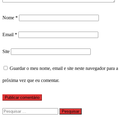
Nome
*
Email
*
Site
Guardar o meu nome, email e site neste navegador para a
próxima vez que eu comentar.
Pesquisar
por: