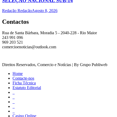
SELEÇÃO NACIONAL SUB-14
Redação Redação
Agosto 8, 2026
Contactos
Rua de Santa Bárbara, Moradia 5 - 2040-228 - Rio Maior
243 991 096
969 203 521
comercioenoticias@outlook.com
Direitos Reservados, Comercio e Notícias | By Grupo Publiweb
Home
Contacte-nos
Ficha Técnica
Estatuto Editorial
_
_
_
_
_
Casino Online