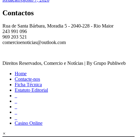
Contactos
Rua de Santa Bárbara, Moradia 5 - 2040-228 - Rio Maior
243 991 096
969 203 521
comercioenoticias@outlook.com
Direitos Reservados, Comercio e Notícias | By Grupo Publiweb
Home
Contacte-nos
Ficha Técnica
Estatuto Editorial
_
_
_
_
_
Casino Online
×