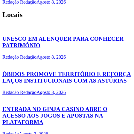
Redação Redação
Agosto 8, 2026
Locais
UNESCO EM ALENQUER PARA CONHECER
PATRIMÓNIO
Redação Redação
Agosto 8, 2026
ÓBIDOS PROMOVE TERRITÓRIO E REFORÇA
LAÇOS INSTITUCIONAIS COM AS ASTÚRIAS
Redação Redação
Agosto 8, 2026
ENTRADA NO GINJA CASINO ABRE O
ACESSO AOS JOGOS E APOSTAS NA
PLATAFORMA
Redação
Agosto 7, 2026