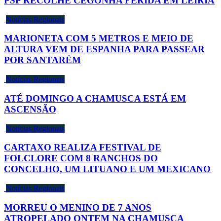
PSP RECOLHE CEGONHA FERIDA EM LEIRIA
Notícias Regionais
MARIONETA COM 5 METROS E MEIO DE
ALTURA VEM DE ESPANHA PARA PASSEAR
POR SANTARÉM
Notícias Regionais
ATÉ DOMINGO A CHAMUSCA ESTÁ EM
ASCENSÃO
Notícias Regionais
CARTAXO REALIZA FESTIVAL DE
FOLCLORE COM 8 RANCHOS DO
CONCELHO, UM LITUANO E UM MEXICANO
Notícias Regionais
MORREU O MENINO DE 7 ANOS
ATROPELADO ONTEM NA CHAMUSCA