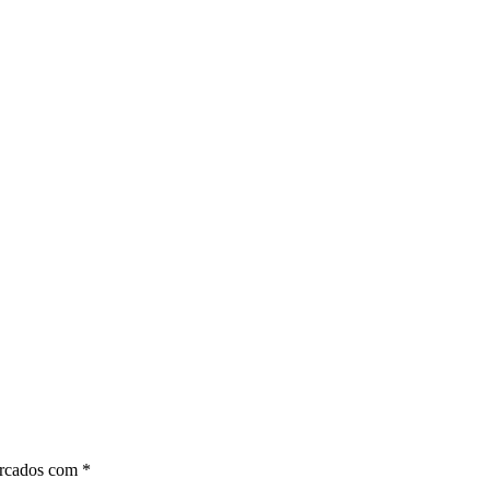
arcados com
*