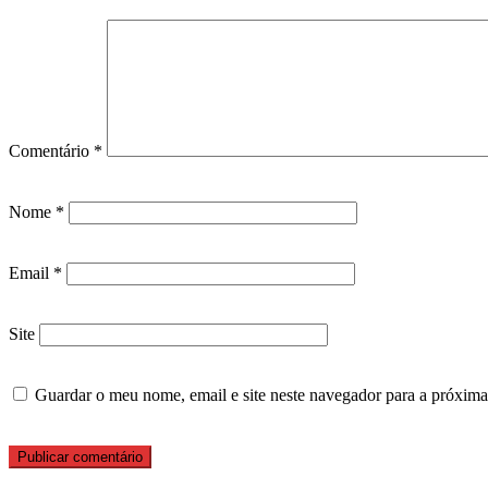
Comentário
*
Nome
*
Email
*
Site
Guardar o meu nome, email e site neste navegador para a próxima