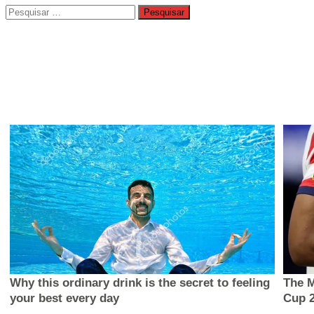
Pesquisar
por: