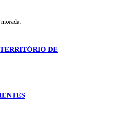
a morada.
 TERRITÓRIO DE
IENTES