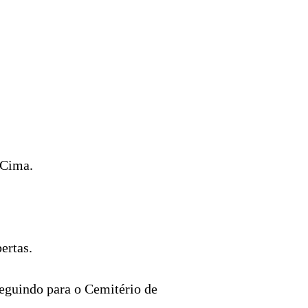
 Cima.
ertas.
 seguindo para o Cemitério de