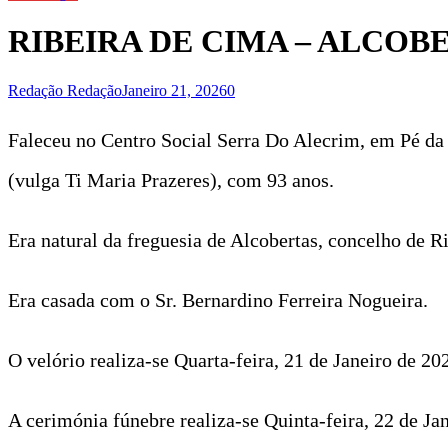
RIBEIRA DE CIMA – ALCOB
Redação Redação
Janeiro 21, 2026
0
Faleceu no Centro Social Serra Do Alecrim, em Pé da 
(vulga Ti Maria Prazeres), com 93 anos.
Era natural da freguesia de Alcobertas, concelho de R
Era casada com o Sr. Bernardino Ferreira Nogueira.
O velório realiza-se Quarta-feira, 21 de Janeiro de 20
A cerimónia fúnebre realiza-se Quinta-feira, 22 de Ja