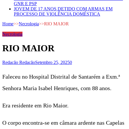
GNR E PSP
JOVEM DE 17 ANOS DETIDO COM ARMAS EM
PROCESSO DE VIOLÊNCIA DOMÉSTICA
Home
>>
Necrologia
>>
RIO MAIOR
Necrologia
RIO MAIOR
Redação Redação
Setembro 25, 2025
0
Faleceu no Hospital Distrital de Santarém a Exm.ª
Senhora Maria Isabel Henriques, com 88 anos.
Era residente em Rio Maior.
O corpo encontra-se em câmara ardente nas Capelas