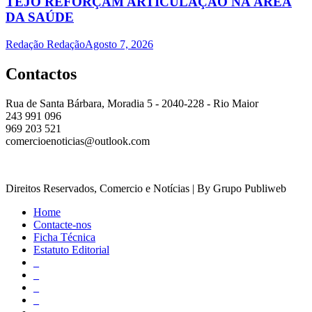
TEJO REFORÇAM ARTICULAÇÃO NA ÁREA
DA SAÚDE
Redação Redação
Agosto 7, 2026
Contactos
Rua de Santa Bárbara, Moradia 5 - 2040-228 - Rio Maior
243 991 096
969 203 521
comercioenoticias@outlook.com
Direitos Reservados, Comercio e Notícias | By Grupo Publiweb
Home
Contacte-nos
Ficha Técnica
Estatuto Editorial
_
_
_
_