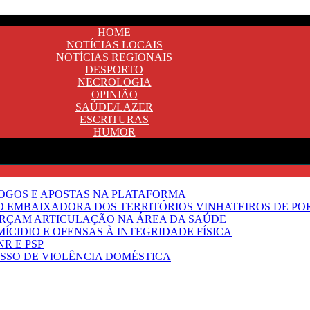
HOME
NOTÍCIAS LOCAIS
NOTÍCIAS REGIONAIS
DESPORTO
NECROLOGIA
OPINIÃO
SAÚDE/LAZER
ESCRITURAS
HUMOR
JOGOS E APOSTAS NA PLATAFORMA
SO EMBAIXADORA DOS TERRITÓRIOS VINHATEIROS DE P
FORÇAM ARTICULAÇÃO NA ÁREA DA SAÚDE
ÍCIDIO E OFENSAS À INTEGRIDADE FÍSICA
R E PSP
SSO DE VIOLÊNCIA DOMÉSTICA