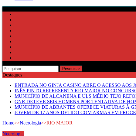
Pesquisar
por:
Destaques
ENTRADA NO GINJA CASINO ABRE O ACESSO AOS 
INÊS PINTO REPRESENTA RIO MAIOR NO CONCUR
MUNICÍPIO DE ALCANENA E ULS MÉDIO TEJO RE
GNR DETEVE SEIS HOMENS POR TENTATIVA DE HOM
MUNICÍPIO DE ABRANTES OFERECE VIATURAS À GN
JOVEM DE 17 ANOS DETIDO COM ARMAS EM PROCE
Home
>>
Necrologia
>>
RIO MAIOR
Necrologia