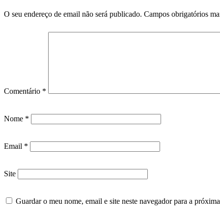
O seu endereço de email não será publicado.
Campos obrigatórios m
Comentário
*
Nome
*
Email
*
Site
Guardar o meu nome, email e site neste navegador para a próxima