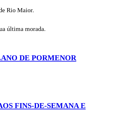
 de Rio Maior.
 sua última morada.
PLANO DE PORMENOR
OS FINS-DE-SEMANA E