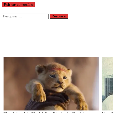
Pesquisar
por: