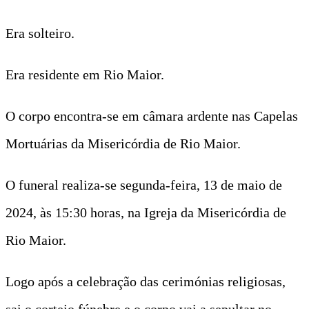
Era solteiro.
Era residente em Rio Maior.
O corpo encontra-se em câmara ardente nas Capelas
Mortuárias da Misericórdia de Rio Maior.
O funeral realiza-se segunda-feira, 13 de maio de
2024, às 15:30 horas, na Igreja da Misericórdia de
Rio Maior.
Logo após a celebração das cerimónias religiosas,
sai o cortejo fúnebre e o corpo vai a sepultar no