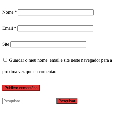
Nome
*
Email
*
Site
Guardar o meu nome, email e site neste navegador para a
próxima vez que eu comentar.
Pesquisar
por: