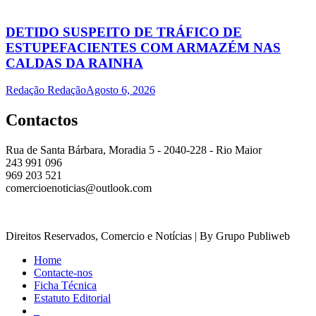
DETIDO SUSPEITO DE TRÁFICO DE
ESTUPEFACIENTES COM ARMAZÉM NAS
CALDAS DA RAINHA
Redação Redação
Agosto 6, 2026
Contactos
Rua de Santa Bárbara, Moradia 5 - 2040-228 - Rio Maior
243 991 096
969 203 521
comercioenoticias@outlook.com
Direitos Reservados, Comercio e Notícias | By Grupo Publiweb
Home
Contacte-nos
Ficha Técnica
Estatuto Editorial
_