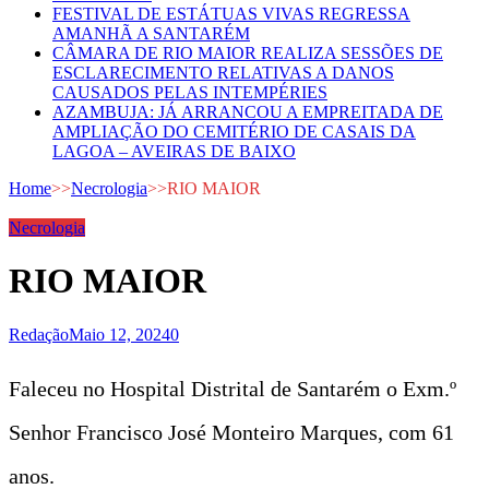
FESTIVAL DE ESTÁTUAS VIVAS REGRESSA
AMANHÃ A SANTARÉM
CÂMARA DE RIO MAIOR REALIZA SESSÕES DE
ESCLARECIMENTO RELATIVAS A DANOS
CAUSADOS PELAS INTEMPÉRIES
AZAMBUJA: JÁ ARRANCOU A EMPREITADA DE
AMPLIAÇÃO DO CEMITÉRIO DE CASAIS DA
LAGOA – AVEIRAS DE BAIXO
Home
>>
Necrologia
>>
RIO MAIOR
Necrologia
RIO MAIOR
Redação
Maio 12, 2024
0
Faleceu no Hospital Distrital de Santarém o Exm.º
Senhor Francisco José Monteiro Marques, com 61
anos.