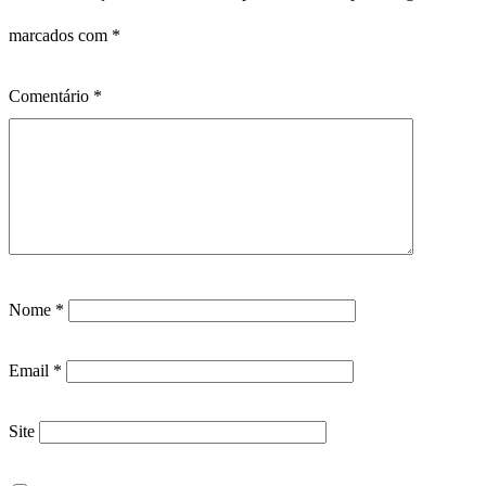
marcados com
*
Comentário
*
Nome
*
Email
*
Site