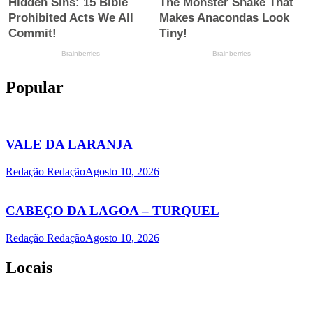
Popular
VALE DA LARANJA
Redação Redação
Agosto 10, 2026
CABEÇO DA LAGOA – TURQUEL
Redação Redação
Agosto 10, 2026
Locais