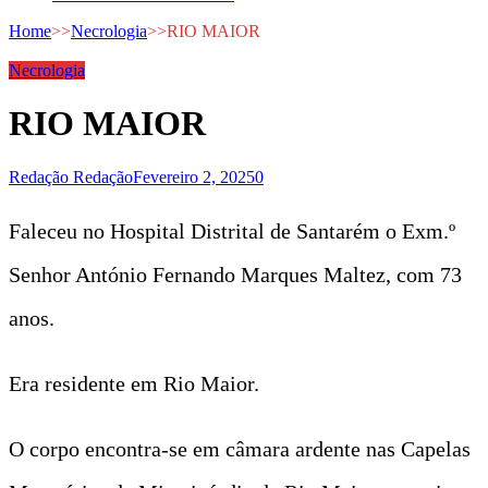
Home
>>
Necrologia
>>
RIO MAIOR
Necrologia
RIO MAIOR
Redação Redação
Fevereiro 2, 2025
0
Faleceu no Hospital Distrital de Santarém o Exm.º
Senhor António Fernando Marques Maltez, com 73
anos.
Era residente em Rio Maior.
O corpo encontra-se em câmara ardente nas Capelas