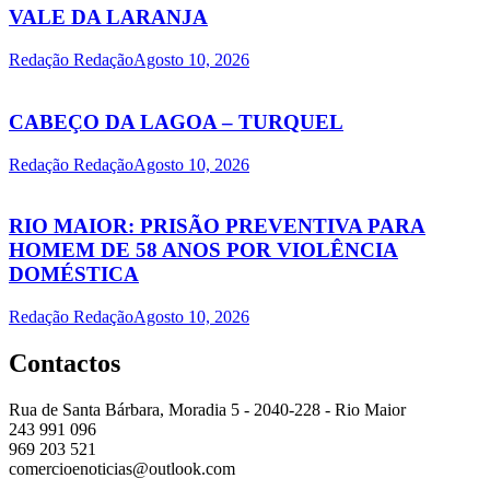
VALE DA LARANJA
Redação Redação
Agosto 10, 2026
CABEÇO DA LAGOA – TURQUEL
Redação Redação
Agosto 10, 2026
RIO MAIOR: PRISÃO PREVENTIVA PARA
HOMEM DE 58 ANOS POR VIOLÊNCIA
DOMÉSTICA
Redação Redação
Agosto 10, 2026
Contactos
Rua de Santa Bárbara, Moradia 5 - 2040-228 - Rio Maior
243 991 096
969 203 521
comercioenoticias@outlook.com