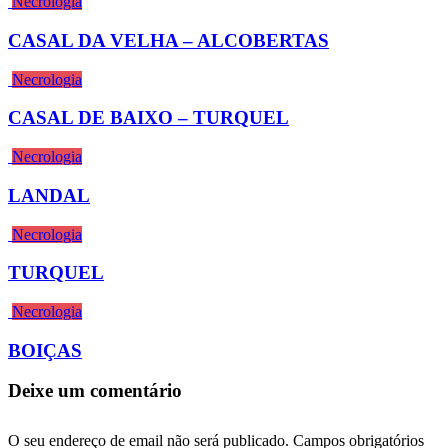
Necrologia
CASAL DA VELHA – ALCOBERTAS
Necrologia
CASAL DE BAIXO – TURQUEL
Necrologia
LANDAL
Necrologia
TURQUEL
Necrologia
BOIÇAS
Deixe um comentário
O seu endereço de email não será publicado.
Campos obrigatórios