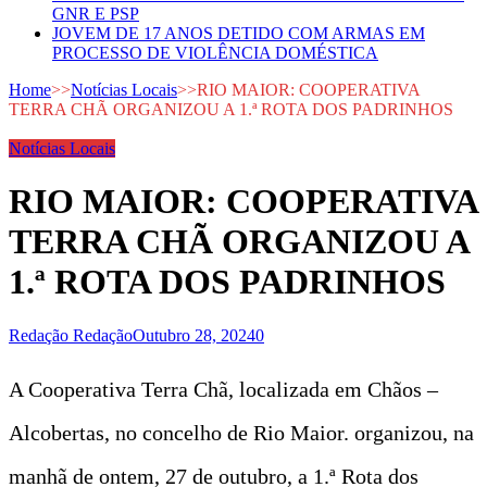
GNR E PSP
JOVEM DE 17 ANOS DETIDO COM ARMAS EM
PROCESSO DE VIOLÊNCIA DOMÉSTICA
Home
>>
Notícias Locais
>>
RIO MAIOR: COOPERATIVA
TERRA CHÃ ORGANIZOU A 1.ª ROTA DOS PADRINHOS
Notícias Locais
RIO MAIOR: COOPERATIVA
TERRA CHÃ ORGANIZOU A
1.ª ROTA DOS PADRINHOS
Redação Redação
Outubro 28, 2024
0
A Cooperativa Terra Chã, localizada em Chãos –
Alcobertas, no concelho de Rio Maior. organizou, na
manhã de ontem, 27 de outubro, a 1.ª Rota dos