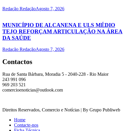
Redação Redação
Agosto 7, 2026
MUNICÍPIO DE ALCANENA E ULS MÉDIO
TEJO REFORÇAM ARTICULAÇÃO NA ÁREA
DA SAÚDE
Redação Redação
Agosto 7, 2026
Contactos
Rua de Santa Bárbara, Moradia 5 - 2040-228 - Rio Maior
243 991 096
969 203 521
comercioenoticias@outlook.com
Direitos Reservados, Comercio e Notícias | By Grupo Publiweb
Home
Contacte-nos
Ficha Técnica