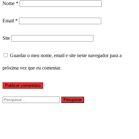
Nome
*
Email
*
Site
Guardar o meu nome, email e site neste navegador para a
próxima vez que eu comentar.
Pesquisar
por: