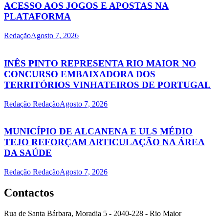
ACESSO AOS JOGOS E APOSTAS NA
PLATAFORMA
Redação
Agosto 7, 2026
INÊS PINTO REPRESENTA RIO MAIOR NO
CONCURSO EMBAIXADORA DOS
TERRITÓRIOS VINHATEIROS DE PORTUGAL
Redação Redação
Agosto 7, 2026
MUNICÍPIO DE ALCANENA E ULS MÉDIO
TEJO REFORÇAM ARTICULAÇÃO NA ÁREA
DA SAÚDE
Redação Redação
Agosto 7, 2026
Contactos
Rua de Santa Bárbara, Moradia 5 - 2040-228 - Rio Maior