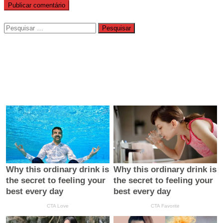
Pesquisar
por: