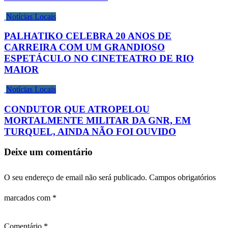
Notícias Locais
PALHATIKO CELEBRA 20 ANOS DE
CARREIRA COM UM GRANDIOSO
ESPETÁCULO NO CINETEATRO DE RIO
MAIOR
Notícias Locais
CONDUTOR QUE ATROPELOU
MORTALMENTE MILITAR DA GNR, EM
TURQUEL, AINDA NÃO FOI OUVIDO
Deixe um comentário
O seu endereço de email não será publicado.
Campos obrigatórios
marcados com
*
Comentário
*