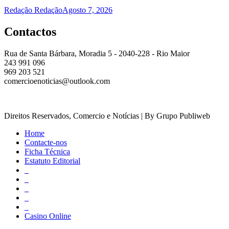
Redação Redação
Agosto 7, 2026
Contactos
Rua de Santa Bárbara, Moradia 5 - 2040-228 - Rio Maior
243 991 096
969 203 521
comercioenoticias@outlook.com
Direitos Reservados, Comercio e Notícias | By Grupo Publiweb
Home
Contacte-nos
Ficha Técnica
Estatuto Editorial
_
_
_
_
_
Casino Online