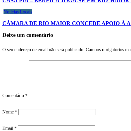
CASA PIA – BENFICA JOGA-SE EM RIO MAIOR
Notícias Locais
CÂMARA DE RIO MAIOR CONCEDE APOIO À 
Deixe um comentário
O seu endereço de email não será publicado.
Campos obrigatórios m
Comentário
*
Nome
*
Email
*