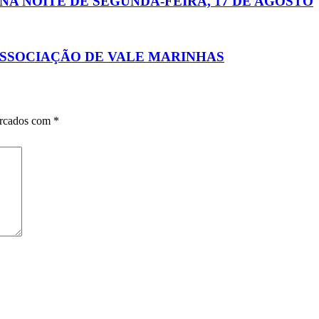
 NA NOITE DE SEGUNDA-FEIRA, 17 DE AGOSTO
ASSOCIAÇÃO DE VALE MARINHAS
arcados com
*