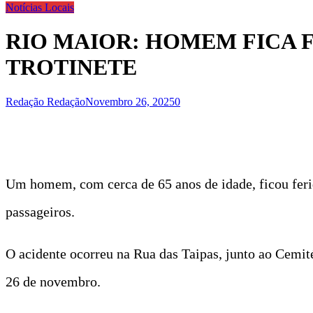
Notícias Locais
RIO MAIOR: HOMEM FICA 
TROTINETE
Redação Redação
Novembro 26, 2025
0
Um homem, com cerca de 65 anos de idade, ficou ferid
passageiros.
O acidente ocorreu na Rua das Taipas, junto ao Cemité
26 de novembro.