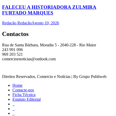
FALECEU A HISTORIADORA ZULMIRA
FURTADO MARQUES
Redação Redação
Agosto 10, 2026
Contactos
Rua de Santa Bárbara, Moradia 5 - 2040-228 - Rio Maior
243 991 096
969 203 521
comercioenoticias@outlook.com
Direitos Reservados, Comercio e Notícias | By Grupo Publiweb
Home
Contacte-nos
Ficha Técnica
Estatuto Editorial
_
_
_