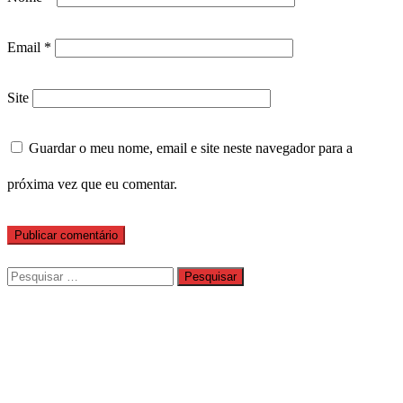
Email
*
Site
Guardar o meu nome, email e site neste navegador para a
próxima vez que eu comentar.
Pesquisar
por: