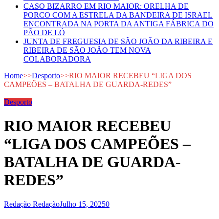
CASO BIZARRO EM RIO MAIOR: ORELHA DE
PORCO COM A ESTRELA DA BANDEIRA DE ISRAEL
ENCONTRADA NA PORTA DA ANTIGA FÁBRICA DO
PÃO DE LÓ
JUNTA DE FREGUESIA DE SÃO JOÃO DA RIBEIRA E
RIBEIRA DE SÃO JOÃO TEM NOVA
COLABORADORA
Home
>>
Desporto
>>
RIO MAIOR RECEBEU “LIGA DOS
CAMPEÕES – BATALHA DE GUARDA-REDES”
Desporto
RIO MAIOR RECEBEU
“LIGA DOS CAMPEÕES –
BATALHA DE GUARDA-
REDES”
Redação Redação
Julho 15, 2025
0