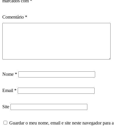
marcados com
*
Comentário
*
Nome
*
Email
*
Site
Guardar o meu nome, email e site neste navegador para a