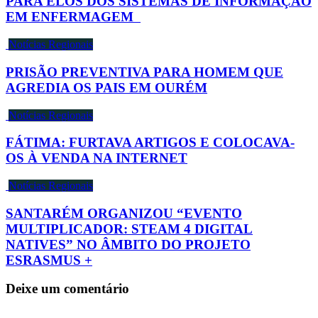
PARA ELOS DOS SISTEMAS DE INFORMAÇÃO
EM ENFERMAGEM
Notícias Regionais
PRISÃO PREVENTIVA PARA HOMEM QUE
AGREDIA OS PAIS EM OURÉM
Notícias Regionais
FÁTIMA: FURTAVA ARTIGOS E COLOCAVA-
OS À VENDA NA INTERNET
Notícias Regionais
SANTARÉM ORGANIZOU “EVENTO
MULTIPLICADOR: STEAM 4 DIGITAL
NATIVES” NO ÂMBITO DO PROJETO
ESRASMUS +
Deixe um comentário