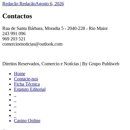
Redação Redação
Agosto 6, 2026
Contactos
Rua de Santa Bárbara, Moradia 5 - 2040-228 - Rio Maior
243 991 096
969 203 521
comercioenoticias@outlook.com
Direitos Reservados, Comercio e Notícias | By Grupo Publiweb
Home
Contacte-nos
Ficha Técnica
Estatuto Editorial
_
_
_
_
_
Casino Online