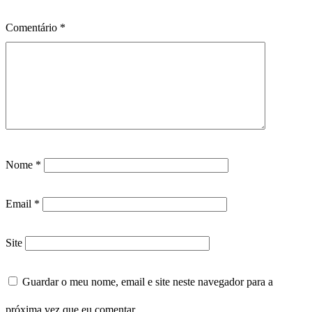
Comentário
*
Nome
*
Email
*
Site
Guardar o meu nome, email e site neste navegador para a
próxima vez que eu comentar.