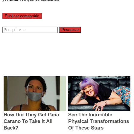
Pesquisar
por: