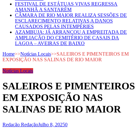
FESTIVAL DE ESTÁTUAS VIVAS REGRESSA
AMANHÃ A SANTARÉM
CÂMARA DE RIO MAIOR REALIZA SESSÕES DE
ESCLARECIMENTO RELATIVAS A DANOS
CAUSADOS PELAS INTEMPÉRIES
AZAMBUJA: JÁ ARRANCOU A EMPREITADA DE
AMPLIAÇÃO DO CEMITÉRIO DE CASAIS DA
LAGOA – AVEIRAS DE BAIXO
Home
>>
Notícias Locais
>>
SALEIROS E PIMENTEIROS EM
EXPOSIÇÃO NAS SALINAS DE RIO MAIOR
Notícias Locais
SALEIROS E PIMENTEIROS
EM EXPOSIÇÃO NAS
SALINAS DE RIO MAIOR
Redação Redação
Julho 8, 2025
0