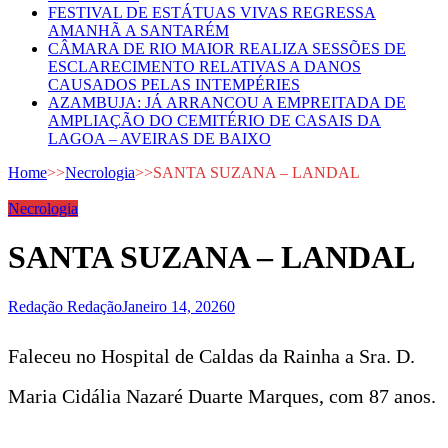
FESTIVAL DE ESTÁTUAS VIVAS REGRESSA
AMANHÃ A SANTARÉM
CÂMARA DE RIO MAIOR REALIZA SESSÕES DE
ESCLARECIMENTO RELATIVAS A DANOS
CAUSADOS PELAS INTEMPÉRIES
AZAMBUJA: JÁ ARRANCOU A EMPREITADA DE
AMPLIAÇÃO DO CEMITÉRIO DE CASAIS DA
LAGOA – AVEIRAS DE BAIXO
Home
>>
Necrologia
>>
SANTA SUZANA – LANDAL
Necrologia
SANTA SUZANA – LANDAL
Redação Redação
Janeiro 14, 2026
0
Faleceu no Hospital de Caldas da Rainha a Sra. D.
Maria Cidália Nazaré Duarte Marques, com 87 anos.