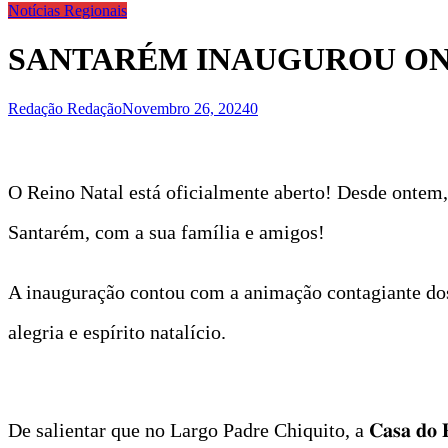
Notícias Regionais
SANTARÉM INAUGUROU ONT
Redação Redação
Novembro 26, 2024
0
O Reino Natal está oficialmente aberto! Desde ontem, 25
Santarém, com a sua família e amigos!
A inauguração contou com a animação contagiante dos
alegria e espírito natalício.
De salientar que no Largo Padre Chiquito, a 𝐂𝐚𝐬𝐚 𝐝𝐨 