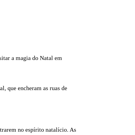
isitar a magia do Natal em
al, que encheram as ruas de
entrarem no espírito natalício. As