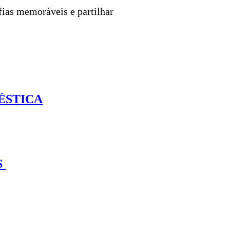
fias memoráveis e partilhar
ÉSTICA
S