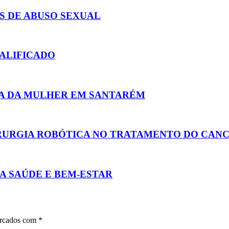
S DE ABUSO SEXUAL
UALIFICADO
IA DA MULHER EM SANTARÉM
IRURGIA ROBÓTICA NO TRATAMENTO DO CAN
 SAÚDE E BEM-ESTAR
arcados com
*