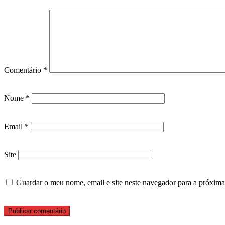
Comentário
*
Nome
*
Email
*
Site
Guardar o meu nome, email e site neste navegador para a próxima