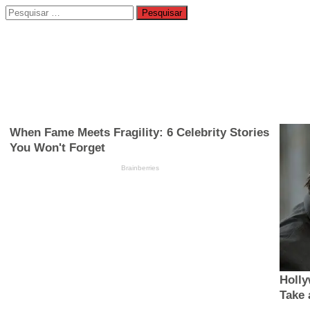
Pesquisar
por: