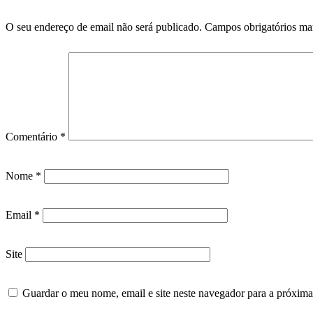
O seu endereço de email não será publicado.
Campos obrigatórios m
Comentário
*
Nome
*
Email
*
Site
Guardar o meu nome, email e site neste navegador para a próxima