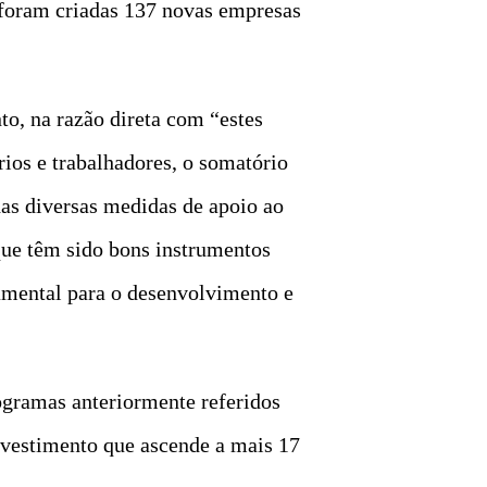
 foram criadas 137 novas empresas
o, na razão direta com “estes
ios e trabalhadores, o somatório
das diversas medidas de apoio ao
que têm sido bons instrumentos
amental para o desenvolvimento e
rogramas anteriormente referidos
investimento que ascende a mais 17