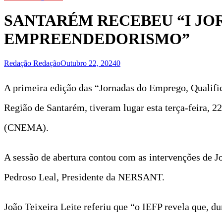
SANTARÉM RECEBEU “I JO
EMPREENDEDORISMO”
Redação Redação
Outubro 22, 2024
0
A primeira edição das “Jornadas do Emprego, Quali
Região de Santarém, tiveram lugar esta terça-feira, 
(CNEMA).
A sessão de abertura contou com as intervenções de 
Pedroso Leal, Presidente da NERSANT.
João Teixeira Leite referiu que “o IEFP revela que, d