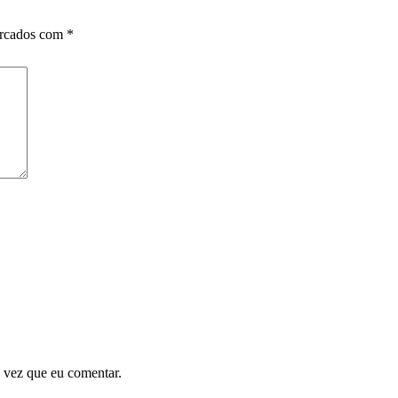
arcados com
*
 vez que eu comentar.