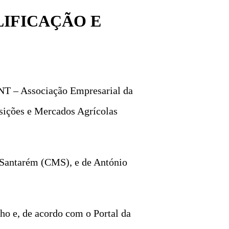
LIFICAÇÃO E
NT – Associação Empresarial da
osições e Mercados Agrícolas
e Santarém (CMS), e de António
lho e, de acordo com o Portal da