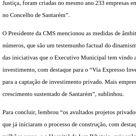
Justiça, foram criadas no mesmo ano 233 empresas e
no Concelho de Santarém”.
O Presidente da CMS mencionou as medidas de âmbito 
números, que são um testemunho factual do dinamismo
das iniciativas que o Executivo Municipal tem vindo 
investimento, com destaque para o “Via Expresso Inv
para a captação de investimento privado. Mais empre
crescimento sustentado de Santarém”, sublinhou.
Para concluir, lembrou “os avultados projetos privad
que já iniciaram o processo de construção, com desta