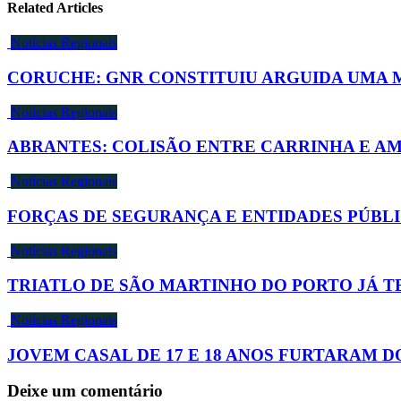
Related Articles
Notícias Regionais
CORUCHE: GNR CONSTITUIU ARGUIDA UMA 
Notícias Regionais
ABRANTES: COLISÃO ENTRE CARRINHA E A
Notícias Regionais
FORÇAS DE SEGURANÇA E ENTIDADES PÚBL
Notícias Regionais
TRIATLO DE SÃO MARTINHO DO PORTO JÁ T
Notícias Regionais
JOVEM CASAL DE 17 E 18 ANOS FURTARAM D
Deixe um comentário