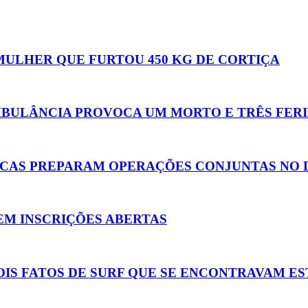
MULHER QUE FURTOU 450 KG DE CORTIÇA
MBULÂNCIA PROVOCA UM MORTO E TRÊS FER
ICAS PREPARAM OPERAÇÕES CONJUNTAS NO 
EM INSCRIÇÕES ABERTAS
OIS FATOS DE SURF QUE SE ENCONTRAVAM E