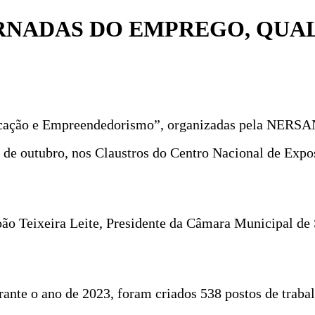
RNADAS DO EMPREGO, QUA
ficação e Empreendedorismo”, organizadas pela NERSA
22 de outubro, nos Claustros do Centro Nacional de Exp
João Teixeira Leite, Presidente da Câmara Municipal d
urante o ano de 2023, foram criados 538 postos de traba