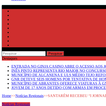
Pesquisar
por:
Destaques
ENTRADA NO GINJA CASINO ABRE O ACESSO AOS 
INÊS PINTO REPRESENTA RIO MAIOR NO CONCUR
MUNICÍPIO DE ALCANENA E ULS MÉDIO TEJO RE
GNR DETEVE SEIS HOMENS POR TENTATIVA DE HOM
MUNICÍPIO DE ABRANTES OFERECE VIATURAS À GN
JOVEM DE 17 ANOS DETIDO COM ARMAS EM PROCE
Home
>>
Notícias Regionais
>>
SANTARÉM RECEBEU “I JORNA
Notícias Regionais