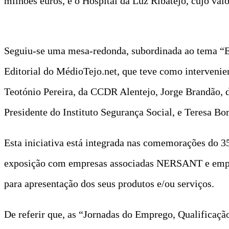
milhões euros, e o Hospital da Luz Ribatejo, cujo val
Seguiu-se uma mesa-redonda, subordinada ao tema “E
Editorial do MédioTejo.net, que teve como intervenie
Teotónio Pereira, da CCDR Alentejo, Jorge Brandão,
Presidente do Instituto Segurança Social, e Teresa 
Esta iniciativa está integrada nas comemorações do 
exposição com empresas associadas NERSANT e empre
para apresentação dos seus produtos e/ou serviços.
De referir que, as “Jornadas do Emprego, Qualificaç