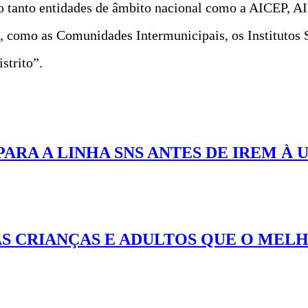
 tanto entidades de âmbito nacional como a AICEP, 
l, como as Comunidades Intermunicipais, os Institutos 
strito”.
PARA A LINHA SNS ANTES DE IREM À
S CRIANÇAS E ADULTOS QUE O MEL