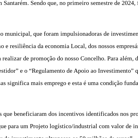
m Santarém. Sendo que, no primeiro semestre de 2024,
municipal, que foram impulsionadoras de investiment
 e resiliência da economia Local, dos nossos empresár
a realizar de promoção do nosso Concelho. Para além, 
estidor” e o “Regulamento de Apoio ao Investimento” 
sas significa mais emprego e esta é uma condição fund
os que beneficiaram dos incentivos identificados nos p
que para um Projeto logístico/industrial com valor de 