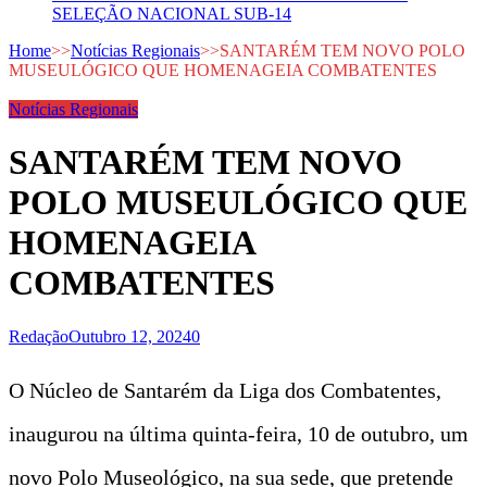
SELEÇÃO NACIONAL SUB-14
Home
>>
Notícias Regionais
>>
SANTARÉM TEM NOVO POLO
MUSEULÓGICO QUE HOMENAGEIA COMBATENTES
Notícias Regionais
SANTARÉM TEM NOVO
POLO MUSEULÓGICO QUE
HOMENAGEIA
COMBATENTES
Redação
Outubro 12, 2024
0
O Núcleo de Santarém da Liga dos Combatentes,
inaugurou na última quinta-feira, 10 de outubro, um
novo Polo Museológico, na sua sede, que pretende