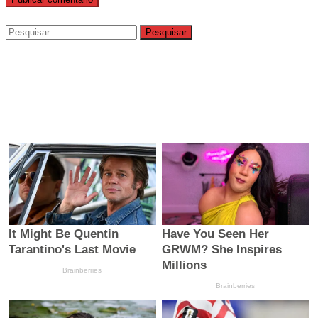
Pesquisar
por: