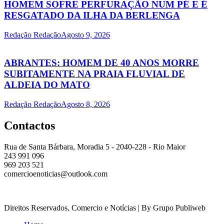
HOMEM SOFRE PERFURAÇÃO NUM PÉ E É
RESGATADO DA ILHA DA BERLENGA
Redação Redação
Agosto 9, 2026
ABRANTES: HOMEM DE 40 ANOS MORRE
SUBITAMENTE NA PRAIA FLUVIAL DE
ALDEIA DO MATO
Redação Redação
Agosto 8, 2026
Contactos
Rua de Santa Bárbara, Moradia 5 - 2040-228 - Rio Maior
243 991 096
969 203 521
comercioenoticias@outlook.com
Direitos Reservados, Comercio e Notícias | By Grupo Publiweb