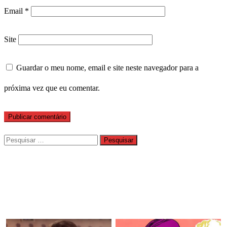
Email
*
Site
Guardar o meu nome, email e site neste navegador para a
próxima vez que eu comentar.
Pesquisar
por: