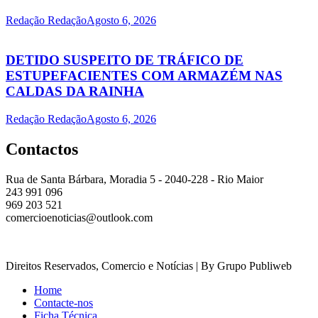
Redação Redação
Agosto 6, 2026
DETIDO SUSPEITO DE TRÁFICO DE
ESTUPEFACIENTES COM ARMAZÉM NAS
CALDAS DA RAINHA
Redação Redação
Agosto 6, 2026
Contactos
Rua de Santa Bárbara, Moradia 5 - 2040-228 - Rio Maior
243 991 096
969 203 521
comercioenoticias@outlook.com
Direitos Reservados, Comercio e Notícias | By Grupo Publiweb
Home
Contacte-nos
Ficha Técnica