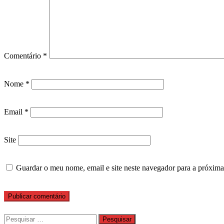
Comentário
*
Nome
*
Email
*
Site
Guardar o meu nome, email e site neste navegador para a próxima
Pesquisar