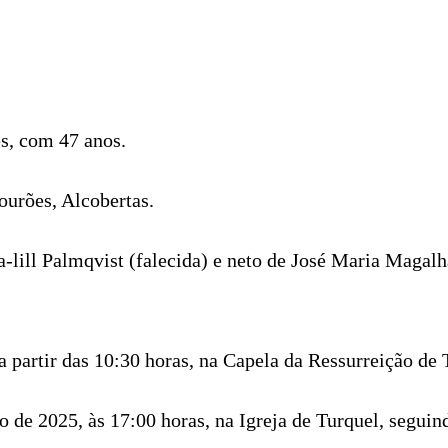
es, com 47 anos.
ourões, Alcobertas.
-lill Palmqvist (falecida) e neto de José Maria Magalhã
 a partir das 10:30 horas, na Capela da Ressurreição de
ho de 2025, às 17:00 horas, na Igreja de Turquel, segui