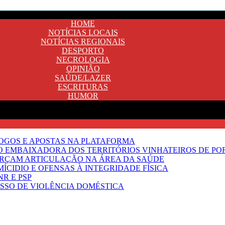
HOME
NOTÍCIAS LOCAIS
NOTÍCIAS REGIONAIS
DESPORTO
NECROLOGIA
OPINIÃO
SAÚDE/LAZER
ESCRITURAS
HUMOR
JOGOS E APOSTAS NA PLATAFORMA
SO EMBAIXADORA DOS TERRITÓRIOS VINHATEIROS DE P
FORÇAM ARTICULAÇÃO NA ÁREA DA SAÚDE
ÍCIDIO E OFENSAS À INTEGRIDADE FÍSICA
R E PSP
SSO DE VIOLÊNCIA DOMÉSTICA