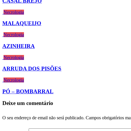
CASAL BREJO
Necrologia
MALAQUEIJO
Necrologia
AZINHEIRA
Necrologia
ARRUDA DOS PISÕES
Necrologia
PÓ – BOMBARRAL
Deixe um comentário
O seu endereço de email não será publicado.
Campos obrigatórios m