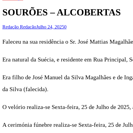
SOURÕES – ALCOBERTAS
Redação Redação
Julho 24, 2025
0
Faleceu na sua residência o Sr. José Mattias Magalhã
Era natural da Suécia, e residente em Rua Principal, S
Era filho de José Manuel da Silva Magalhães e de Inga
da Silva (falecida).
O velório realiza-se Sexta-feira, 25 de Julho de 2025,
A cerimónia fúnebre realiza-se Sexta-feira, 25 de Jul