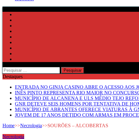
Pesquisar
por:
Destaques
ENTRADA NO GINJA CASINO ABRE O ACESSO AOS 
INÊS PINTO REPRESENTA RIO MAIOR NO CONCUR
MUNICÍPIO DE ALCANENA E ULS MÉDIO TEJO RE
GNR DETEVE SEIS HOMENS POR TENTATIVA DE HOM
MUNICÍPIO DE ABRANTES OFERECE VIATURAS À GN
JOVEM DE 17 ANOS DETIDO COM ARMAS EM PROCE
Home
>>
Necrologia
>>
SOURÕES – ALCOBERTAS
Necrologia