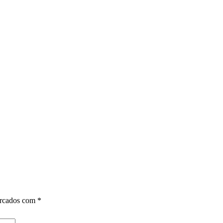
arcados com
*