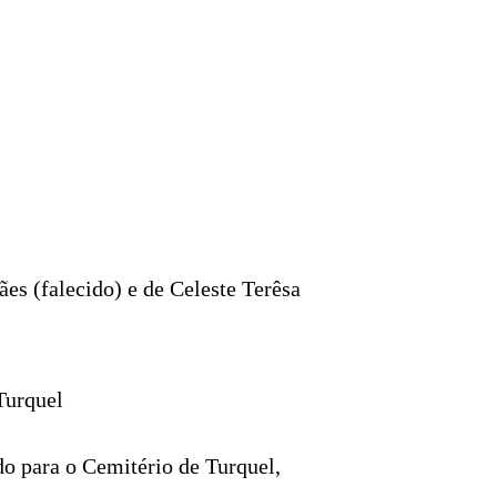
es (falecido) e de Celeste Terêsa
 Turquel
ndo para o Cemitério de Turquel,