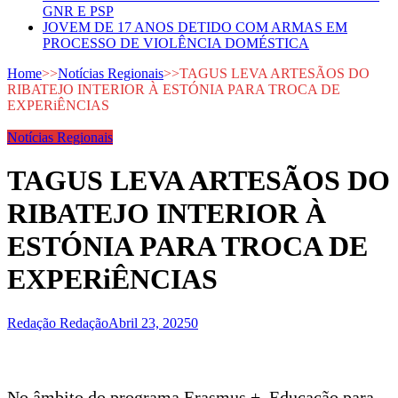
GNR E PSP
JOVEM DE 17 ANOS DETIDO COM ARMAS EM
PROCESSO DE VIOLÊNCIA DOMÉSTICA
Home
>>
Notícias Regionais
>>
TAGUS LEVA ARTESÃOS DO
RIBATEJO INTERIOR À ESTÓNIA PARA TROCA DE
EXPERiÊNCIAS
Notícias Regionais
TAGUS LEVA ARTESÃOS DO
RIBATEJO INTERIOR À
ESTÓNIA PARA TROCA DE
EXPERiÊNCIAS
Redação Redação
Abril 23, 2025
0
No âmbito do programa Erasmus +, Educação para