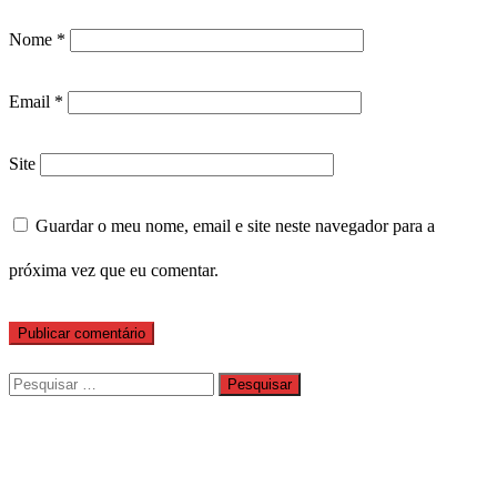
Nome
*
Email
*
Site
Guardar o meu nome, email e site neste navegador para a
próxima vez que eu comentar.
Pesquisar
por: