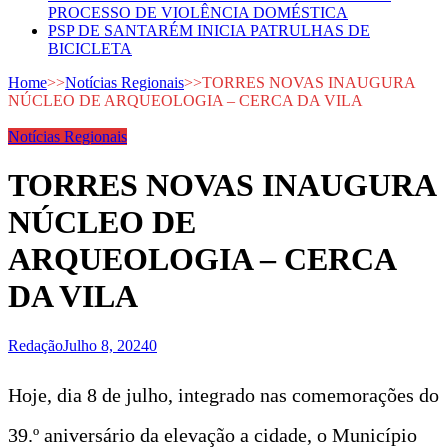
PROCESSO DE VIOLÊNCIA DOMÉSTICA
PSP DE SANTARÉM INICIA PATRULHAS DE
BICICLETA
Home
>>
Notícias Regionais
>>
TORRES NOVAS INAUGURA
NÚCLEO DE ARQUEOLOGIA – CERCA DA VILA
Notícias Regionais
TORRES NOVAS INAUGURA
NÚCLEO DE
ARQUEOLOGIA – CERCA
DA VILA
Redação
Julho 8, 2024
0
Hoje, dia 8 de julho, integrado nas comemorações do
39.º aniversário da elevação a cidade, o Município