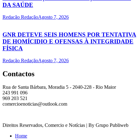
DA SAÚDE
Redação Redação
Agosto 7, 2026
GNR DETEVE SEIS HOMENS POR TENTATIVA
DE HOMÍCIDIO E OFENSAS À INTEGRIDADE
FÍSICA
Redação Redação
Agosto 7, 2026
Contactos
Rua de Santa Bárbara, Moradia 5 - 2040-228 - Rio Maior
243 991 096
969 203 521
comercioenoticias@outlook.com
Direitos Reservados, Comercio e Notícias | By Grupo Publiweb
Home