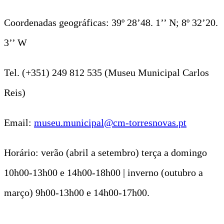
Coordenadas geográficas: 39º 28’48. 1’’ N; 8º 32’20.
3’’ W
Tel. (+351) 249 812 535 (Museu Municipal Carlos
Reis)
Email:
museu.municipal@cm-torresnovas.pt
Horário: verão (abril a setembro) terça a domingo
10h00-13h00 e 14h00-18h00 | inverno (outubro a
março) 9h00-13h00 e 14h00-17h00.