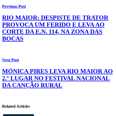
Previous Post
RIO MAIOR: DESPISTE DE TRATOR
PROVOCA UM FERIDO E LEVA AO
CORTE DA E.N. 114, NA ZONA DAS
BOCAS
Next Post
MÓNICA PIRES LEVA RIO MAIOR AO
2.º LUGAR NO FESTIVAL NACIONAL
DA CANÇÃO RURAL
Related Articles