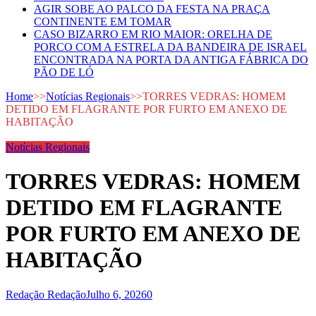
AGIR SOBE AO PALCO DA FESTA NA PRAÇA
CONTINENTE EM TOMAR
CASO BIZARRO EM RIO MAIOR: ORELHA DE
PORCO COM A ESTRELA DA BANDEIRA DE ISRAEL
ENCONTRADA NA PORTA DA ANTIGA FÁBRICA DO
PÃO DE LÓ
Home
>>
Notícias Regionais
>>
TORRES VEDRAS: HOMEM
DETIDO EM FLAGRANTE POR FURTO EM ANEXO DE
HABITAÇÃO
Notícias Regionais
TORRES VEDRAS: HOMEM
DETIDO EM FLAGRANTE
POR FURTO EM ANEXO DE
HABITAÇÃO
Redação Redação
Julho 6, 2026
0