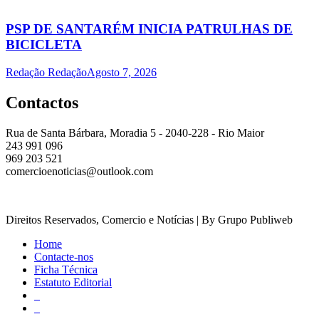
PSP DE SANTARÉM INICIA PATRULHAS DE
BICICLETA
Redação Redação
Agosto 7, 2026
Contactos
Rua de Santa Bárbara, Moradia 5 - 2040-228 - Rio Maior
243 991 096
969 203 521
comercioenoticias@outlook.com
Direitos Reservados, Comercio e Notícias | By Grupo Publiweb
Home
Contacte-nos
Ficha Técnica
Estatuto Editorial
_
_