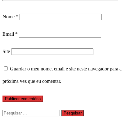
Nome
*
Email
*
Site
Guardar o meu nome, email e site neste navegador para a
próxima vez que eu comentar.
Pesquisar
por: