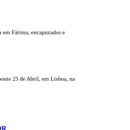
a em Fátima, encapuzados e
ponte 25 de Abril, em Lisboa, na
OR