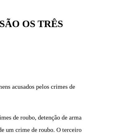
SÃO OS TRÊS
mens acusados pelos crimes de
rimes de roubo, detenção de arma
 de um crime de roubo. O terceiro