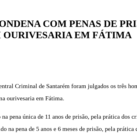
ONDENA COM PENAS DE PRI
 OURIVESARIA EM FÁTIMA
entral Criminal de Santarém foram julgados os três ho
uma ourivesaria em Fátima.
na pena única de 11 anos de prisão, pela prática dos c
ido na pena de 5 anos e 6 meses de prisão, pela prática