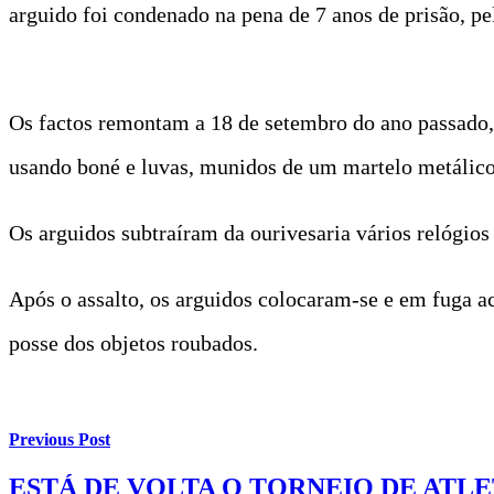
arguido foi condenado na pena de 7 anos de prisão, pe
Os factos remontam a 18 de setembro do ano passado,
usando boné e luvas, munidos de um martelo metálico
Os arguidos subtraíram da ourivesaria vários relógios 
Após o assalto, os arguidos colocaram-se e em fuga ac
posse dos objetos roubados.
Previous Post
ESTÁ DE VOLTA O TORNEIO DE ATL