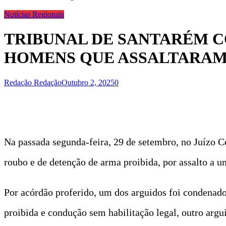
Notícias Regionais
TRIBUNAL DE SANTARÉM C
HOMENS QUE ASSALTARAM
Redação Redação
Outubro 2, 2025
0
Na passada segunda-feira, 29 de setembro, no Juízo C
roubo e de detenção de arma proibida, por assalto a 
Por acórdão proferido, um dos arguidos foi condenado 
proibida e condução sem habilitação legal, outro argu