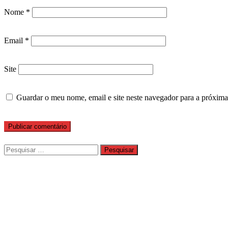
Nome
*
Email
*
Site
Guardar o meu nome, email e site neste navegador para a próxima
Pesquisar
por: