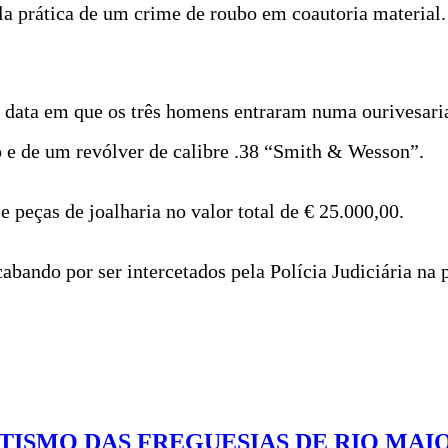
la prática de um crime de roubo em coautoria material.
 data em que os três homens entraram numa ourivesari
 e de um revólver de calibre .38 “Smith & Wesson”.
e peças de joalharia no valor total de € 25.000,00.
abando por ser intercetados pela Polícia Judiciária na 
ETISMO DAS FREGUESIAS DE RIO MAI