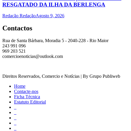
RESGATADO DA ILHA DA BERLENGA
Redação Redação
Agosto 9, 2026
Contactos
Rua de Santa Bárbara, Moradia 5 - 2040-228 - Rio Maior
243 991 096
969 203 521
comercioenoticias@outlook.com
Direitos Reservados, Comercio e Notícias | By Grupo Publiweb
Home
Contacte-nos
Ficha Técnica
Estatuto Editorial
_
_
_
_
_