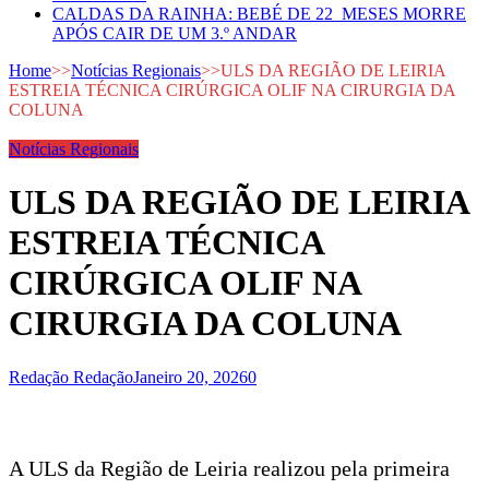
CALDAS DA RAINHA: BEBÉ DE 22 MESES MORRE
APÓS CAIR DE UM 3.º ANDAR
Home
>>
Notícias Regionais
>>
ULS DA REGIÃO DE LEIRIA
ESTREIA TÉCNICA CIRÚRGICA OLIF NA CIRURGIA DA
COLUNA
Notícias Regionais
ULS DA REGIÃO DE LEIRIA
ESTREIA TÉCNICA
CIRÚRGICA OLIF NA
CIRURGIA DA COLUNA
Redação Redação
Janeiro 20, 2026
0
A ULS da Região de Leiria realizou pela primeira