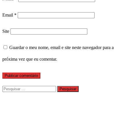
Email
*
Site
Guardar o meu nome, email e site neste navegador para a
próxima vez que eu comentar.
Pesquisar
por: