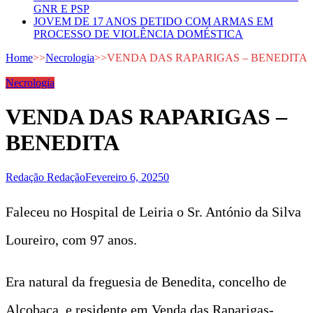
GNR E PSP
JOVEM DE 17 ANOS DETIDO COM ARMAS EM
PROCESSO DE VIOLÊNCIA DOMÉSTICA
Home
>>
Necrologia
>>
VENDA DAS RAPARIGAS – BENEDITA
Necrologia
VENDA DAS RAPARIGAS –
BENEDITA
Redação Redação
Fevereiro 6, 2025
0
Faleceu no Hospital de Leiria o Sr. António da Silva
Loureiro, com 97 anos.
Era natural da freguesia de Benedita, concelho de
Alcobaça, e residente em Venda das Raparigas-