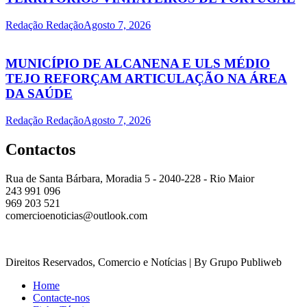
Redação Redação
Agosto 7, 2026
MUNICÍPIO DE ALCANENA E ULS MÉDIO
TEJO REFORÇAM ARTICULAÇÃO NA ÁREA
DA SAÚDE
Redação Redação
Agosto 7, 2026
Contactos
Rua de Santa Bárbara, Moradia 5 - 2040-228 - Rio Maior
243 991 096
969 203 521
comercioenoticias@outlook.com
Direitos Reservados, Comercio e Notícias | By Grupo Publiweb
Home
Contacte-nos