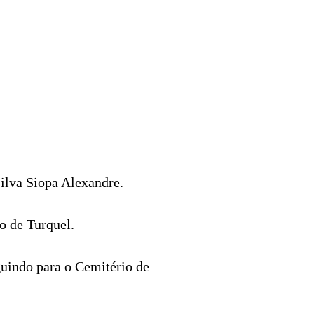
Silva Siopa Alexandre.
ão de Turquel.
eguindo para o Cemitério de