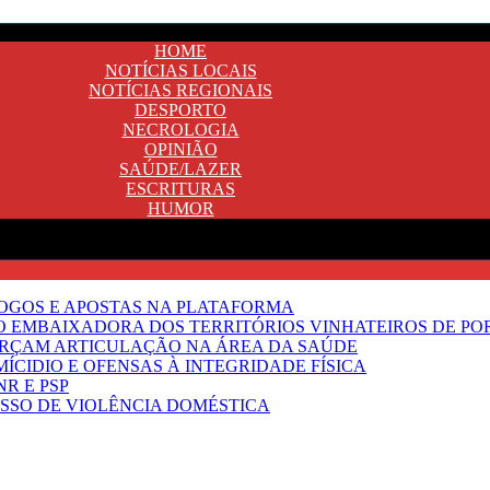
HOME
NOTÍCIAS LOCAIS
NOTÍCIAS REGIONAIS
DESPORTO
NECROLOGIA
OPINIÃO
SAÚDE/LAZER
ESCRITURAS
HUMOR
JOGOS E APOSTAS NA PLATAFORMA
SO EMBAIXADORA DOS TERRITÓRIOS VINHATEIROS DE P
FORÇAM ARTICULAÇÃO NA ÁREA DA SAÚDE
ÍCIDIO E OFENSAS À INTEGRIDADE FÍSICA
R E PSP
SSO DE VIOLÊNCIA DOMÉSTICA