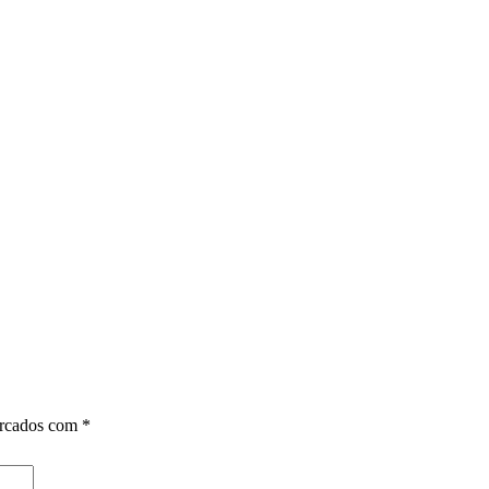
arcados com
*