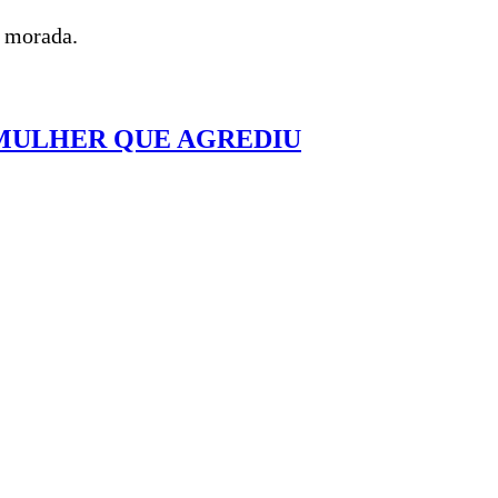
a morada.
 MULHER QUE AGREDIU