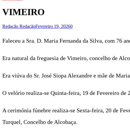
VIMEIRO
Redação Redação
Fevereiro 19, 2026
0
Faleceu a Sra. D. Maria Fernanda da Silva, com 76 an
Era natural da freguesia de Vimeiro, concelho de Alco
Era viúva do Sr. José Siopa Alexandre e mãe de Maria
O velório realiza-se Quinta-feira, 19 de Fevereiro de 
A cerimónia fúnebre realiza-se Sexta-feira, 20 de Fev
Turquel, Concelho de Alcobaça.