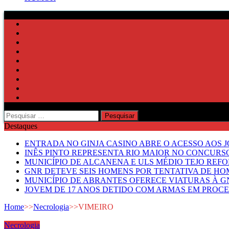
Pesquisar
por:
Destaques
ENTRADA NO GINJA CASINO ABRE O ACESSO AOS 
INÊS PINTO REPRESENTA RIO MAIOR NO CONCUR
MUNICÍPIO DE ALCANENA E ULS MÉDIO TEJO RE
GNR DETEVE SEIS HOMENS POR TENTATIVA DE HOM
MUNICÍPIO DE ABRANTES OFERECE VIATURAS À GN
JOVEM DE 17 ANOS DETIDO COM ARMAS EM PROCE
Home
>>
Necrologia
>>
VIMEIRO
Necrologia