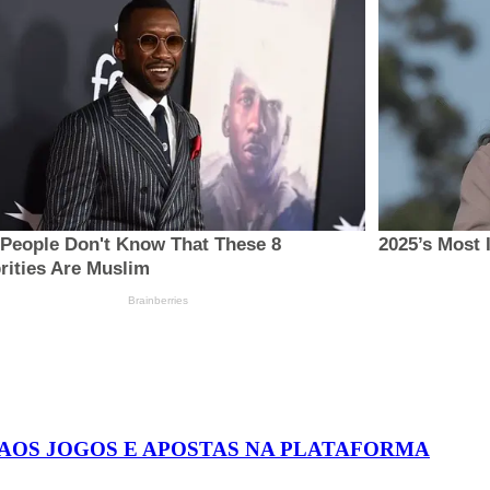
 AOS JOGOS E APOSTAS NA PLATAFORMA