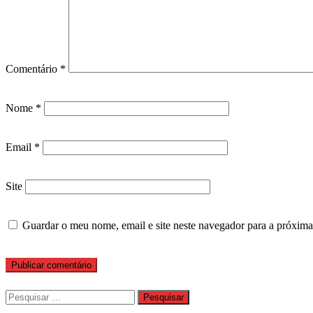
Comentário
*
Nome
*
Email
*
Site
Guardar o meu nome, email e site neste navegador para a próxima
Pesquisar
por: