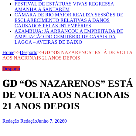
FESTIVAL DE ESTÁTUAS VIVAS REGRESSA
AMANHÃ A SANTARÉM
CÂMARA DE RIO MAIOR REALIZA SESSÕES DE
ESCLARECIMENTO RELATIVAS A DANOS
CAUSADOS PELAS INTEMPÉRIES
AZAMBUJA: JÁ ARRANCOU A EMPREITADA DE
AMPLIAÇÃO DO CEMITÉRIO DE CASAIS DA
LAGOA – AVEIRAS DE BAIXO
Home
>>
Desporto
>>
𝐆𝐃 “𝐎S NAZARENOS” ESTÁ DE VOLTA
AOS NACIONAIS 21 ANOS DEPOIS
Desporto
𝐆𝐃 “𝐎S NAZARENOS” ESTÁ
DE VOLTA AOS NACIONAIS
21 ANOS DEPOIS
Redação Redação
Junho 7, 2026
0