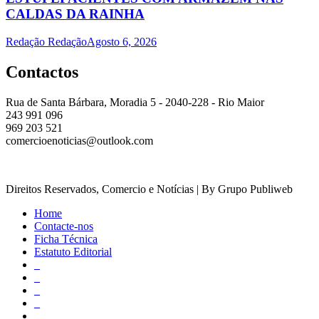
CALDAS DA RAINHA
Redação Redação
Agosto 6, 2026
Contactos
Rua de Santa Bárbara, Moradia 5 - 2040-228 - Rio Maior
243 991 096
969 203 521
comercioenoticias@outlook.com
Direitos Reservados, Comercio e Notícias | By Grupo Publiweb
Home
Contacte-nos
Ficha Técnica
Estatuto Editorial
_
_
_
_
_