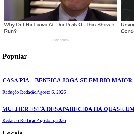
Popular
CASA PIA – BENFICA JOGA-SE EM RIO MAIOR
Redação Redação
Agosto 6, 2026
MULHER ESTÁ DESAPARECIDA HÁ QUASE U
Redação Redação
Agosto 5, 2026
Locais