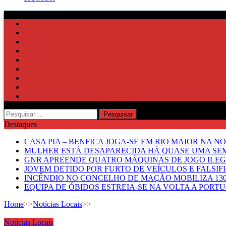
Pesquisar
por:
Destaques
CASA PIA – BENFICA JOGA-SE EM RIO MAIOR NA N
MULHER ESTÁ DESAPARECIDA HÁ QUASE UMA S
GNR APREENDE QUATRO MÁQUINAS DE JOGO ILE
JOVEM DETIDO POR FURTO DE VEÍCULOS E FALS
INCÊNDIO NO CONCELHO DE MAÇÃO MOBILIZA 130
EQUIPA DE ÓBIDOS ESTREIA-SE NA VOLTA A PORT
Home
>>
Notícias Locais
>>
Notícias Locais