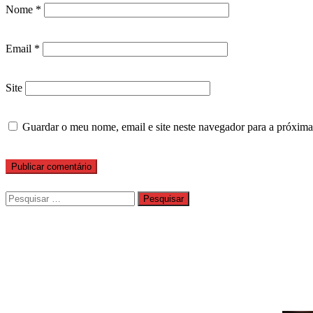
Nome
*
Email
*
Site
Guardar o meu nome, email e site neste navegador para a próxima
Pesquisar
por: