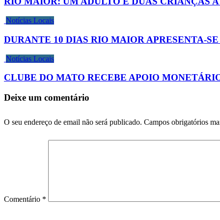
RIO MAIOR: UM ADULTO E DUAS CRIANÇAS
Notícias Locais
DURANTE 10 DIAS RIO MAIOR APRESENTA-SE
Notícias Locais
CLUBE DO MATO RECEBE APOIO MONETÁRIO
Deixe um comentário
O seu endereço de email não será publicado.
Campos obrigatórios m
Comentário
*