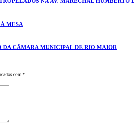
 ATROPELADOS NA AV. MARECHAL HUMBERTO
 À MESA
 DA CÂMARA MUNICIPAL DE RIO MAIOR
arcados com
*