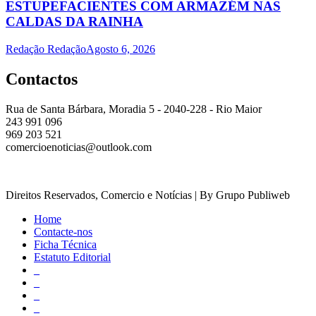
ESTUPEFACIENTES COM ARMAZÉM NAS
CALDAS DA RAINHA
Redação Redação
Agosto 6, 2026
Contactos
Rua de Santa Bárbara, Moradia 5 - 2040-228 - Rio Maior
243 991 096
969 203 521
comercioenoticias@outlook.com
Direitos Reservados, Comercio e Notícias | By Grupo Publiweb
Home
Contacte-nos
Ficha Técnica
Estatuto Editorial
_
_
_
_