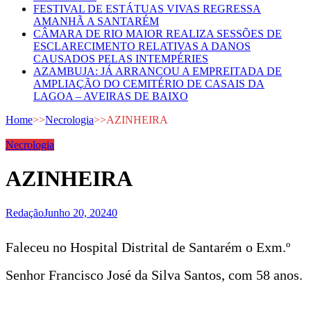
FESTIVAL DE ESTÁTUAS VIVAS REGRESSA
AMANHÃ A SANTARÉM
CÂMARA DE RIO MAIOR REALIZA SESSÕES DE
ESCLARECIMENTO RELATIVAS A DANOS
CAUSADOS PELAS INTEMPÉRIES
AZAMBUJA: JÁ ARRANCOU A EMPREITADA DE
AMPLIAÇÃO DO CEMITÉRIO DE CASAIS DA
LAGOA – AVEIRAS DE BAIXO
Home
>>
Necrologia
>>
AZINHEIRA
Necrologia
AZINHEIRA
Redação
Junho 20, 2024
0
Faleceu no Hospital Distrital de Santarém o Exm.º
Senhor Francisco José da Silva Santos, com 58 anos.