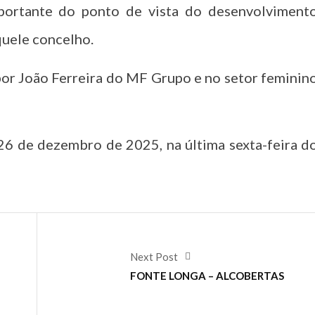
portante do ponto de vista do desenvolviment
quele concelho.
por João Ferreira do MF Grupo e no setor feminin
 26 de dezembro de 2025, na última sexta-feira d
Next Post
FONTE LONGA – ALCOBERTAS