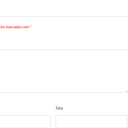
rios marcados com
*
Site