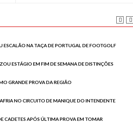
SEU ESCALÃO NA TAÇA DE PORTUGAL DE FOOTGOLF
LIZOU ESTÁGIO EM FIM DE SEMANA DE DISTINÇÕES
COMO GRANDE PROVA DA REGIÃO
BAFRIA NO CIRCUITO DE MANIQUE DO INTENDENTE
DE CADETES APÓS ÚLTIMA PROVA EM TOMAR