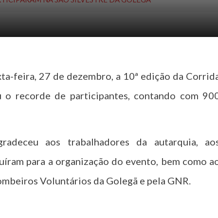
xta-feira, 27 de dezembro, a 10ª edição da Corrid
u o recorde de participantes, contando com 90
adeceu aos trabalhadores da autarquia, ao
buíram para a organização do evento, bem como a
ombeiros Voluntários da Golegã e pela GNR.