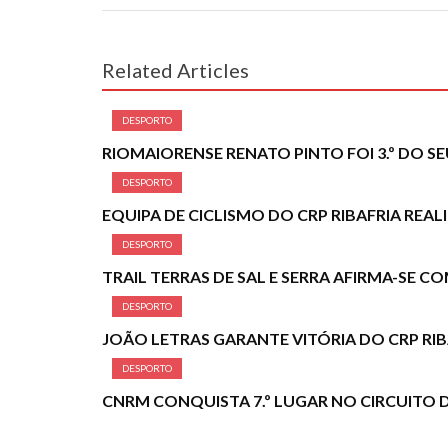
Related Articles
DESPORTO
RIOMAIORENSE RENATO PINTO FOI 3.º DO 
DESPORTO
EQUIPA DE CICLISMO DO CRP RIBAFRIA REA
DESPORTO
TRAIL TERRAS DE SAL E SERRA AFIRMA-SE 
DESPORTO
JOÃO LETRAS GARANTE VITÓRIA DO CRP RI
DESPORTO
CNRM CONQUISTA 7.º LUGAR NO CIRCUITO 