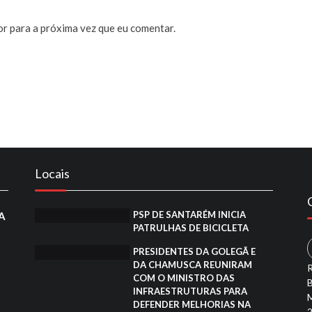
or para a próxima vez que eu comentar.
Locais
PSP DE SANTARÉM INICIA
IA
PATRULHAS DE BICICLETA
PRESIDENTES DA GOLEGÃ E
DA CHAMUSCA REUNIRAM
R
COM O MINISTRO DAS
B
INFRAESTRUTURAS PARA
M
DEFENDER MELHORIAS NA
2