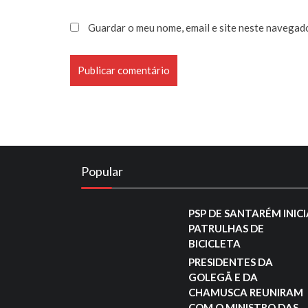
Guardar o meu nome, email e site neste navegad
Popular
PSP DE SANTARÉM INIC
PATRULHAS DE
BICICLETA
PRESIDENTES DA
GOLEGÃ E DA
CHAMUSCA REUNIRAM
COM O MINISTRO DAS