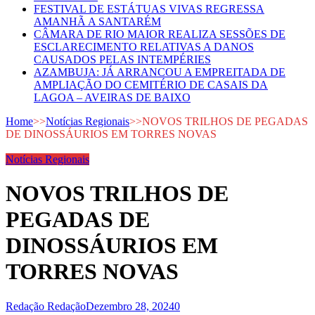
FESTIVAL DE ESTÁTUAS VIVAS REGRESSA
AMANHÃ A SANTARÉM
CÂMARA DE RIO MAIOR REALIZA SESSÕES DE
ESCLARECIMENTO RELATIVAS A DANOS
CAUSADOS PELAS INTEMPÉRIES
AZAMBUJA: JÁ ARRANCOU A EMPREITADA DE
AMPLIAÇÃO DO CEMITÉRIO DE CASAIS DA
LAGOA – AVEIRAS DE BAIXO
Home
>>
Notícias Regionais
>>
NOVOS TRILHOS DE PEGADAS
DE DINOSSÁURIOS EM TORRES NOVAS
Notícias Regionais
NOVOS TRILHOS DE
PEGADAS DE
DINOSSÁURIOS EM
TORRES NOVAS
Redação Redação
Dezembro 28, 2024
0