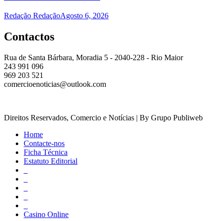
Redação Redação
Agosto 6, 2026
Contactos
Rua de Santa Bárbara, Moradia 5 - 2040-228 - Rio Maior
243 991 096
969 203 521
comercioenoticias@outlook.com
Direitos Reservados, Comercio e Notícias | By Grupo Publiweb
Home
Contacte-nos
Ficha Técnica
Estatuto Editorial
_
_
_
_
_
Casino Online