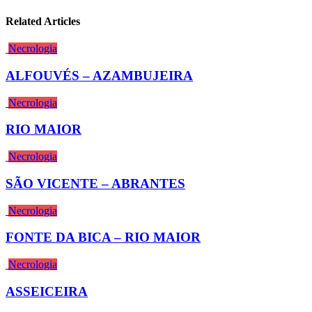
Related Articles
Necrologia
ALFOUVÉS – AZAMBUJEIRA
Necrologia
RIO MAIOR
Necrologia
SÃO VICENTE – ABRANTES
Necrologia
FONTE DA BICA – RIO MAIOR
Necrologia
ASSEICEIRA