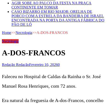
AGIR SOBE AO PALCO DA FESTA NA PRAÇA
CONTINENTE EM TOMAR
CASO BIZARRO EM RIO MAIOR: ORELHA DE
PORCO COM A ESTRELA DA BANDEIRA DE ISRAEL
ENCONTRADA NA PORTA DA ANTIGA FÁBRICA DO
PÃO DE LÓ
Home
>>
Necrologia
>>
A-DOS-FRANCOS
Necrologia
A-DOS-FRANCOS
Redação Redação
Fevereiro 10, 2026
0
Faleceu no Hospital de Caldas da Rainha o Sr. José
Manuel Rosa Henriques, com 72 anos.
Era natural da freguesia de A-dos-Francos, concelho