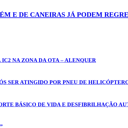
ÉM E DE CANEIRAS JÁ PODEM REGRE
IC2 NA ZONA DA OTA – ALENQUER
ÓS SER ATINGIDO POR PNEU DE HELICÓPTER
ORTE BÁSICO DE VIDA E DESFIBRILHAÇÃO A
”