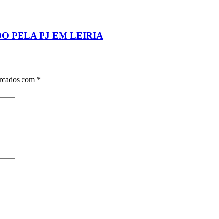
 PELA PJ EM LEIRIA
arcados com
*