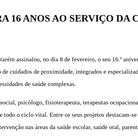
A 16 ANOS AO SERVIÇO DA
ém assinalou, no dia 8 de fevereiro, o seu 16.º aniv
o de cuidados de proximidade, integrados e especializad
essidades de saúde complexas.
social, psicólogo, fisioterapeuta, terapeutas ocupaciona
 de todo o ciclo vital. Entre os seus projetos destacam-
tervenção nas áreas da saúde escolar, saúde oral, paren