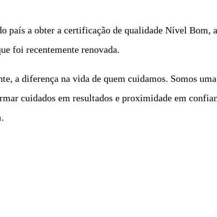
 país a obter a certificação de qualidade Nível Bom, a
ue foi recentemente renovada.
nte, a diferença na vida de quem cuidamos. Somos uma
ormar cuidados em resultados e proximidade em confian
.