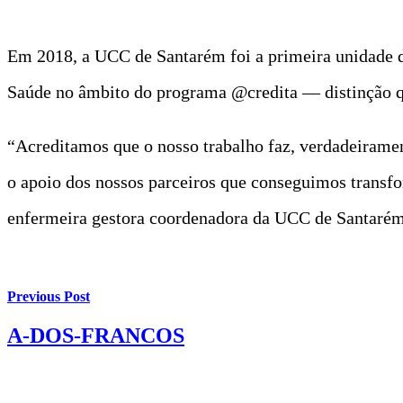
Em 2018, a UCC de Santarém foi a primeira unidade do
Saúde no âmbito do programa @credita — distinção q
“Acreditamos que o nosso trabalho faz, verdadeirame
o apoio dos nossos parceiros que conseguimos transf
enfermeira gestora coordenadora da UCC de Santarém
Previous Post
A-DOS-FRANCOS