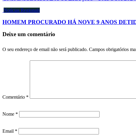
Notícias Regionais
HOMEM PROCURADO HÁ NOVE 9 ANOS DETIDO
Deixe um comentário
O seu endereço de email não será publicado.
Campos obrigatórios m
Comentário
*
Nome
*
Email
*