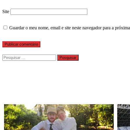
Site
Guardar o meu nome, email e site neste navegador para a próxima
Pesquisar
por: