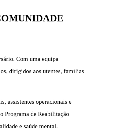
 COMUNIDADE
ersário. Com uma equipa
os, dirigidos aos utentes, famílias
is, assistentes operacionais e
se o Programa de Reabilitação
talidade e saúde mental.