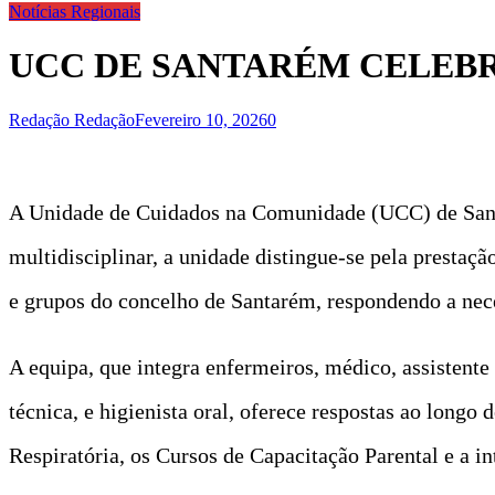
Notícias Regionais
UCC DE SANTARÉM CELEBR
Redação Redação
Fevereiro 10, 2026
0
A Unidade de Cuidados na Comunidade (UCC) de Santar
multidisciplinar, a unidade distingue-se pela prestaçã
e grupos do concelho de Santarém, respondendo a nec
A equipa, que integra enfermeiros, médico, assistente 
técnica, e higienista oral, oferece respostas ao longo
Respiratória, os Cursos de Capacitação Parental e a in