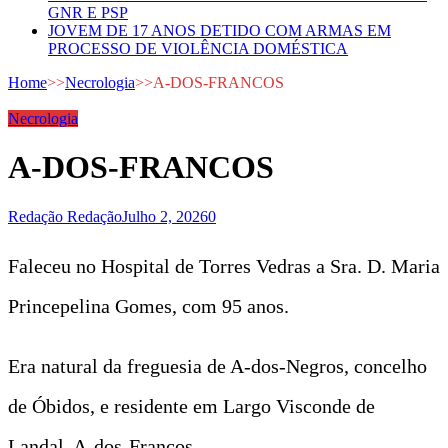
GNR E PSP
JOVEM DE 17 ANOS DETIDO COM ARMAS EM
PROCESSO DE VIOLÊNCIA DOMÉSTICA
Home
>>
Necrologia
>>
A-DOS-FRANCOS
Necrologia
A-DOS-FRANCOS
Redação Redação
Julho 2, 2026
0
Faleceu no Hospital de Torres Vedras a Sra. D. Maria
Princepelina Gomes, com 95 anos.
Era natural da freguesia de A-dos-Negros, concelho
de Óbidos, e residente em Largo Visconde de
Landal, A-dos-Francos.