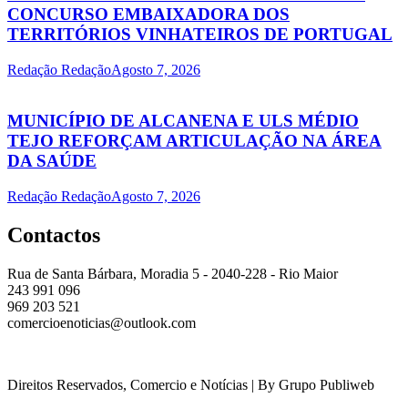
CONCURSO EMBAIXADORA DOS
TERRITÓRIOS VINHATEIROS DE PORTUGAL
Redação Redação
Agosto 7, 2026
MUNICÍPIO DE ALCANENA E ULS MÉDIO
TEJO REFORÇAM ARTICULAÇÃO NA ÁREA
DA SAÚDE
Redação Redação
Agosto 7, 2026
Contactos
Rua de Santa Bárbara, Moradia 5 - 2040-228 - Rio Maior
243 991 096
969 203 521
comercioenoticias@outlook.com
Direitos Reservados, Comercio e Notícias | By Grupo Publiweb