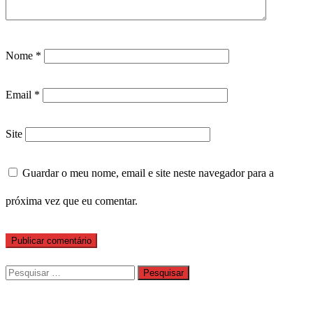
Nome
*
Email
*
Site
Guardar o meu nome, email e site neste navegador para a
próxima vez que eu comentar.
Pesquisar
por: