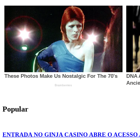
Popular
ENTRADA NO GINJA CASINO ABRE O ACESSO