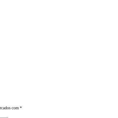
arcados com
*