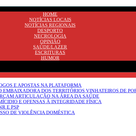
HOME
NOTÍCIAS LOCAIS
NOTÍCIAS REGIONAIS
DESPORTO
NECROLOGIA
OPINIÃO
SAÚDE/LAZER
ESCRITURAS
HUMOR
JOGOS E APOSTAS NA PLATAFORMA
SO EMBAIXADORA DOS TERRITÓRIOS VINHATEIROS DE P
FORÇAM ARTICULAÇÃO NA ÁREA DA SAÚDE
ÍCIDIO E OFENSAS À INTEGRIDADE FÍSICA
R E PSP
SSO DE VIOLÊNCIA DOMÉSTICA