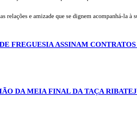
 suas relações e amizade que se dignem acompanhá-la à 
 DE FREGUESIA ASSINAM CONTRATO
MÃO DA MEIA FINAL DA TAÇA RIBATE