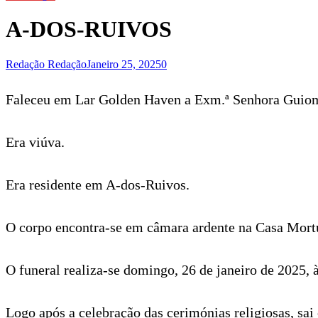
A-DOS-RUIVOS
Redação Redação
Janeiro 25, 2025
0
Faleceu em Lar Golden Haven a Exm.ª Senhora Guiom
Era viúva.
Era residente em A-dos-Ruivos.
O corpo encontra-se em câmara ardente na Casa Mort
O funeral realiza-se domingo, 26 de janeiro de 2025, 
Logo após a celebração das cerimónias religiosas, sai 