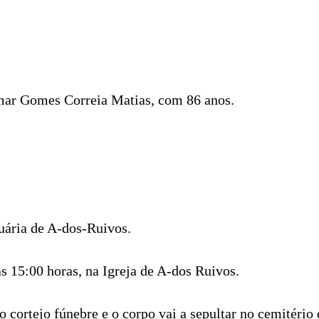
ar Gomes Correia Matias, com 86 anos.
uária de A-dos-Ruivos.
às 15:00 horas, na Igreja de A-dos Ruivos.
o cortejo fúnebre e o corpo vai a sepultar no cemitério 