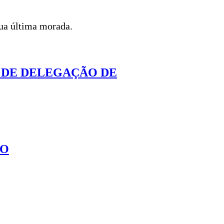
sua última morada.
S DE DELEGAÇÃO DE
JO