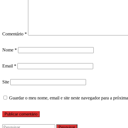
Comentário
*
Nome
*
Email
*
Site
Guardar o meu nome, email e site neste navegador para a próxima
Pesquisar