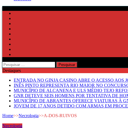
Pesquisar
por:
Destaques
ENTRADA NO GINJA CASINO ABRE O ACESSO AOS 
INÊS PINTO REPRESENTA RIO MAIOR NO CONCUR
MUNICÍPIO DE ALCANENA E ULS MÉDIO TEJO RE
GNR DETEVE SEIS HOMENS POR TENTATIVA DE HOM
MUNICÍPIO DE ABRANTES OFERECE VIATURAS À GN
JOVEM DE 17 ANOS DETIDO COM ARMAS EM PROCE
Home
>>
Necrologia
>>
A-DOS-RUIVOS
Necrologia