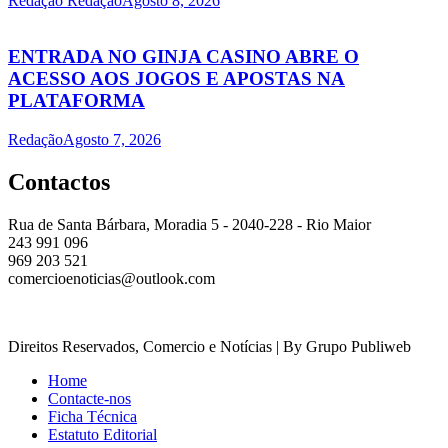
Redação Redação
Agosto 8, 2026
ENTRADA NO GINJA CASINO ABRE O
ACESSO AOS JOGOS E APOSTAS NA
PLATAFORMA
Redação
Agosto 7, 2026
Contactos
Rua de Santa Bárbara, Moradia 5 - 2040-228 - Rio Maior
243 991 096
969 203 521
comercioenoticias@outlook.com
Direitos Reservados, Comercio e Notícias | By Grupo Publiweb
Home
Contacte-nos
Ficha Técnica
Estatuto Editorial