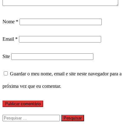
Nome
*
Email
*
Site
Guardar o meu nome, email e site neste navegador para a
próxima vez que eu comentar.
Pesquisar
por: